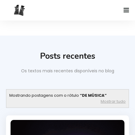
Posts recentes
Os textos mais recentes disponíveis no blog
Mostrando postagens com o rótulo
DE MÚSICA
Mostrar tudo