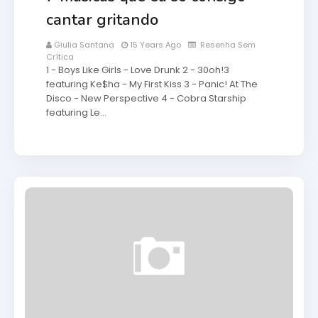
cantar gritando
Giulia Santana
15 Years Ago
Resenha Sem
Crítica
1 - Boys Like Girls - Love Drunk 2 - 30oh!3
featuring Ke$ha - My First Kiss 3 - Panic! At The
Disco - New Perspective 4 - Cobra Starship
featuring Le…