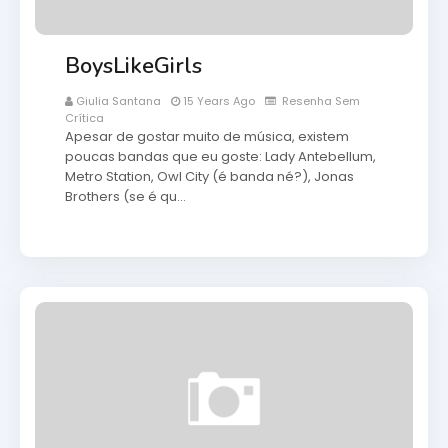
BoysLikeGirls
Giulia Santana
15 Years Ago
Resenha Sem
Crítica
Apesar de gostar muito de música, existem
poucas bandas que eu goste: Lady Antebellum,
Metro Station, Owl City (é banda né?), Jonas
Brothers (se é qu…