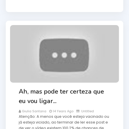
Ah, mas pode ter certeza que
eu vou ligar...
Giulia Santana
14 Years Ago
Untitled
Atenção: A menos que você esteja vacinado ou
já esteja viciado, ao terminar de ler esse post e
de ver o vídeo existem 100,2% de chances de