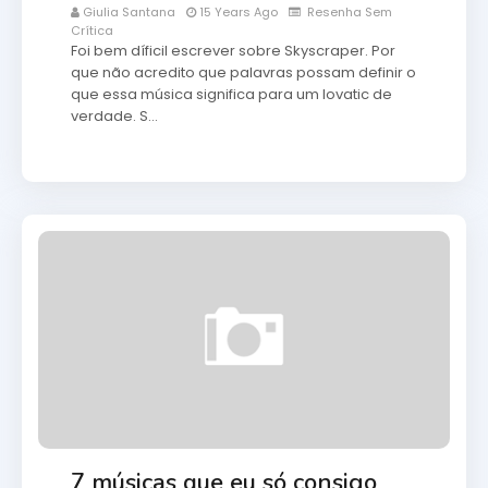
Giulia Santana
15 Years Ago
Resenha Sem
Crítica
Foi bem díficil escrever sobre Skyscraper. Por
que não acredito que palavras possam definir o
que essa música significa para um lovatic de
verdade. S…
7 músicas que eu só consigo