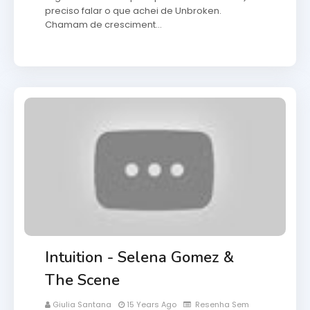
preciso falar o que achei de Unbroken.
Chamam de cresciment…
Intuition - Selena Gomez &
The Scene
Giulia Santana
15 Years Ago
Resenha Sem