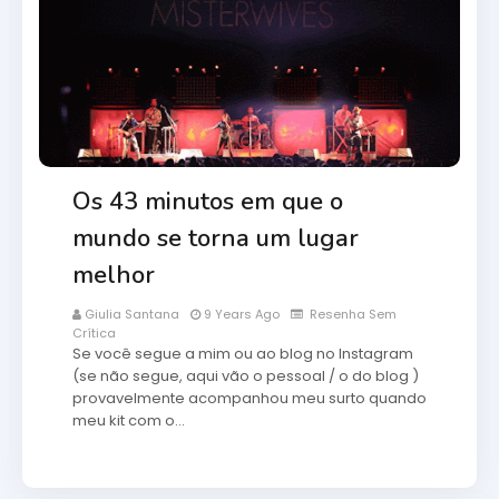
Os 43 minutos em que o
mundo se torna um lugar
melhor
Giulia Santana
9 Years Ago
Resenha Sem
Crítica
Se você segue a mim ou ao blog no Instagram
(se não segue, aqui vão o pessoal / o do blog )
provavelmente acompanhou meu surto quando
meu kit com o…