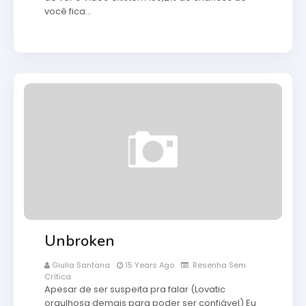
você fica…
Unbroken
Giulia Santana
15 Years Ago
Resenha Sem
Crítica
Apesar de ser suspeita pra falar (Lovatic
orgulhosa demais para poder ser confiável) Eu