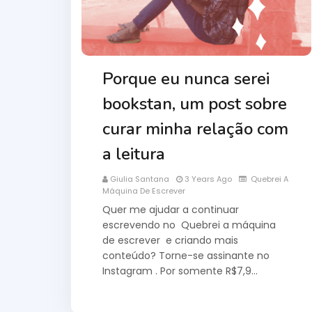
Porque eu nunca serei
bookstan, um post sobre
curar minha relação com
a leitura
Giulia Santana
3 Years Ago
Quebrei A
Máquina De Escrever
Quer me ajudar a continuar
escrevendo no Quebrei a máquina
de escrever e criando mais
conteúdo? Torne-se assinante no
Instagram . Por somente R$7,9…