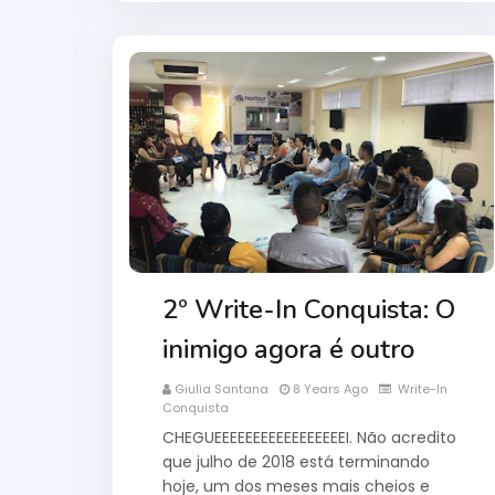
2º Write-In Conquista: O
inimigo agora é outro
Giulia Santana
8 Years Ago
Write-In
Conquista
CHEGUEEEEEEEEEEEEEEEEEI. Não acredito
que julho de 2018 está terminando
hoje, um dos meses mais cheios e