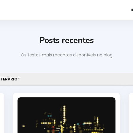
I
Posts recentes
Os textos mais recentes disponíveis no blog
ITERÁRIO