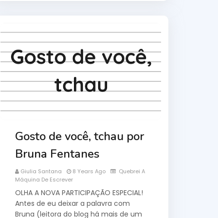
Gosto de você, tchau por
Bruna Fentanes
Giulia Santana
8 Years Ago
Quebrei A
Máquina De Escrever
OLHA A NOVA PARTICIPAÇÃO ESPECIAL!
Antes de eu deixar a palavra com
Bruna (leitora do blog há mais de um