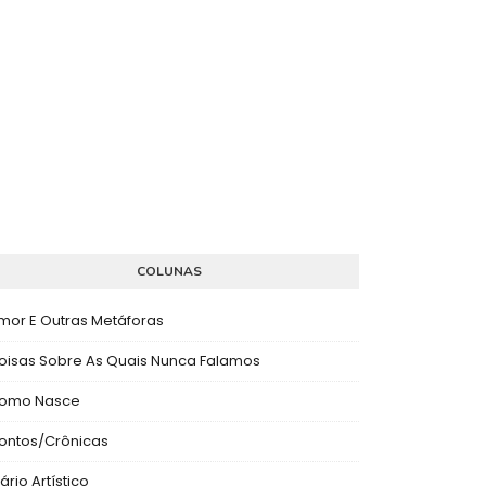
COLUNAS
mor E Outras Metáforas
oisas Sobre As Quais Nunca Falamos
omo Nasce
ontos/Crônicas
ário Artístico