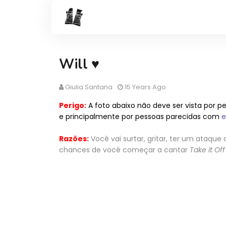
Will ♥
Giulia Santana
15 Years Ago
Perigo:
A foto abaixo não deve ser vista por pe
e principalmente por pessoas parecidas com
e
Razões:
Você vai surtar, gritar, ter um ataque 
chances de você começar a cantar
Take it Of