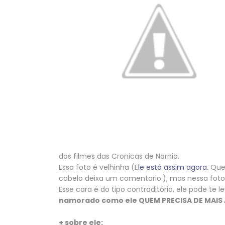
dos filmes das Cronicas de Narnia.
Essa foto é velhinha (E
le está assim agora
. Qu
cabelo deixa um comentario.), mas nessa fot
Esse cara é do tipo contraditório, ele pode te 
namorado como ele QUEM PRECISA DE MAIS
+ sobre ele: