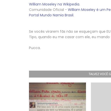
William Moseley na Wikipedia.
Comunidade Oficial -
William Moseley é um P
Portal Mundo Narnia Brasil.
Se vocês virarem fãs não se esqueçam que EU a
Tipo, quando eu me casar com ele, eu mando
Pucca.
TALVEZ VOCÊ 