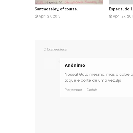
Santmoseley, of course.
Especial do 1
April 27, 2013
April 27, 20
1 Comentários
Anônimo
Nossa! Gato mesmo, mas o cabelo d
toque e corte de uma vez.Bjs
Responder
Excluir