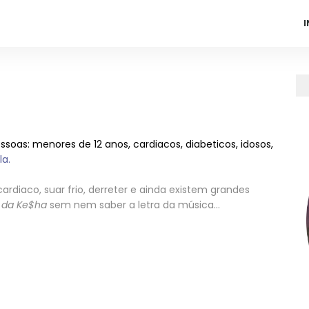
I
ssoas: menores de 12 anos, cardiacos, diabeticos, idosos,
la.
cardiaco, suar frio, derreter e ainda existem grandes
f da Ke$ha
sem nem saber a letra da música...