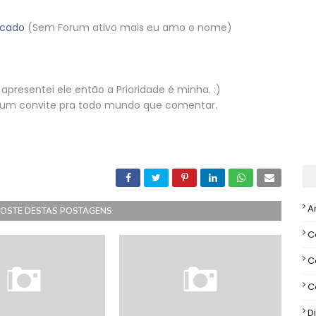
ecado
(Sem Forum ativo mais eu amo o nome)
presentei ele então a Prioridade é minha. :)
 um convite pra todo mundo que comentar.
A
GOSTE DESTAS POSTAGENS
C
C
C
Di