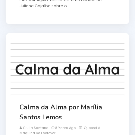
Juliane Cajaíba sobre o …
Calma da Alma por Marília
Santos Lemos
Giulia Santana
8 Years Ago
Quebrei A
Máquina De Escrever