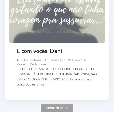
E com vocês, Dani
Giulia Santana
10 Years Ago
Quebrei A
Máquina De Escrever
BEEEEEEEEEM-VINDOS AO SEGUNDO POST DESTA
SEMANA E À TERCEIRA E PENÚLTIMA PARTICIPAÇÃO
ESPECIAL DO MÊS LITERÁRIO 2016. Hoje eu trago
para vocês uma …
Mostrar Mais