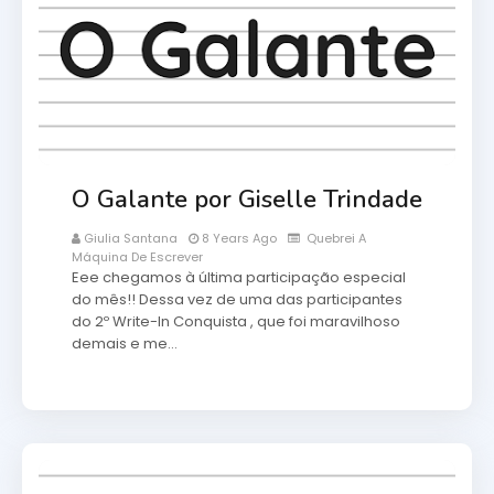
O Galante por Giselle Trindade
Giulia Santana
8 Years Ago
Quebrei A
Máquina De Escrever
Eee chegamos à última participação especial
do mês!! Dessa vez de uma das participantes
do 2º Write-In Conquista , que foi maravilhoso
demais e me…