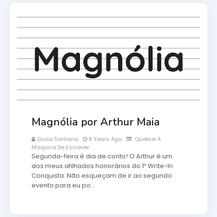
Magnólia por Arthur Maia
Giulia Santana
8 Years Ago
Quebrei A
Máquina De Escrever
Segunda-feira é dia de conto! O Arthur é um
dos meus afilhados honorários do 1º Write-In
Conquista. Não esqueçam de ir ao segundo
evento para eu po…