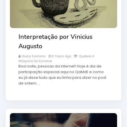
Interpretação por Vinicius
Augusto
Giulia Santana
8 Years Ago
Quebrei A
Máquina De Escrever
Boa noite, pessoas da internet! Hoje é dia de
participação especial aqui no QaMdE e como
eu já disse tudo que eu tinha para dizer no post
de ontem …