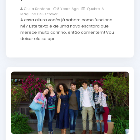
Giulia Santana
8 Years Ago
Quebrei A
Máquina De Escrever
A essa altura vocês já sabem como funciona
né? Este texto é de uma nova escritora que
merece muito carinho, então comentem! Vou
deixar ela se apr…