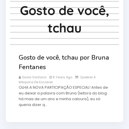
Gosto de você, tchau por Bruna
Fentanes
Giulia Santana
8 Years Ago
Quebrei A
Máquina De Escrever
OLHA A NOVA PARTICIPAÇÃO ESPECIAL! Antes de
eu deixar a palavra com Bruna (leitora do blog
há mais de um ano e minha caloura), eu só
queria dizer q…