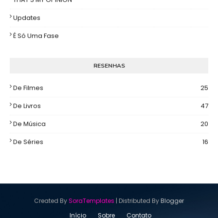
Updates
É Só Uma Fase
RESENHAS
De Filmes
25
De Livros
47
De Música
20
De Séries
16
Created By
SoraTemplates
| Distributed By
Blogger
Início
Sobre
Contato