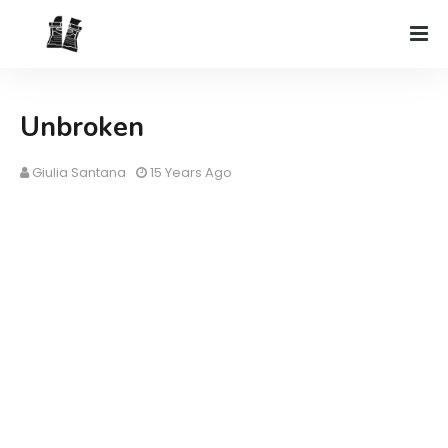
Unbroken
Giulia Santana
15 Years Ago