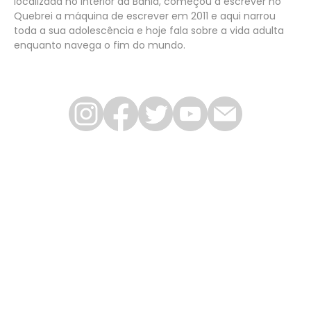
localizada no interior da Bahia, começou a escrever no
Quebrei a máquina de escrever em 2011 e aqui narrou
toda a sua adolescência e hoje fala sobre a vida adulta
enquanto navega o fim do mundo.