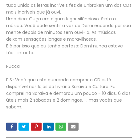
tudo unido as letras incríveis fez de Unbroken um dos CDs
mais incríveis que já ouvi.
Uma dica: Ouça em algum lugar silêncioso. Sinta a
música. Você pode sentir a voz de Demi ecoando por sua
mente depois de minutos sem ouvi-la. As músicas
deixam sensações longas e maravilhosas.
E é por isso que eu tenho certeza: Demi nunca esteve
tão... intacta.
Pucca.
P.S.: Você que está querendo comprar o CD está
disponível nas lojas da Livraria Saraiva e Cultura. Eu
comprei na Saraiva e demorou um pouco - 10 dias. 6 dias
úteis mais 2 sábados e 2 domingos. -, mas vocês que
sabem.