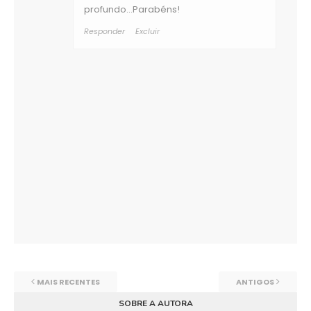
profundo...Parabéns!
Responder
Excluir
MAIS RECENTES
ANTIGOS
SOBRE A AUTORA