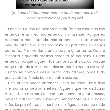
(retirado do facebook, porque eu tô com mania de
colocar fotinha nos posts agora)
Eu não sou o tipo de pessoa que diz "minha mãe não me
entende" e sim "eu não entendo minha mãe". Porque eu
realmente não entendo. Não entendo os reais motivos
dela de dizer o que diz pra mim, ou pra fazer as coisas
como faz. Pra me dar bronca, ou pra gritar tanto. Ou pra
ir contra o que ela mesma acredita só por mim. Eu não
entendo porque alguém faz tantos sacrifícios, ou porque
exige tanto de si mesmo e dos outros. Eu nunca estive lá.
Eu não sei como é desse outro lado da vida, onde tudo
que você faz é pelo bem de outra pessoa.
Eu só queria poder entender. Faria de mim uma filha
melhor, uma pessoa melhor. Alguém que se dedicaria
mais e faria melhor. Eu acho que quando a gente nasce,
deveria nascer com o mesmo sentimento que a nossa
mãe. Só pra não existir nenhuma mágoa, ou dor ou nada