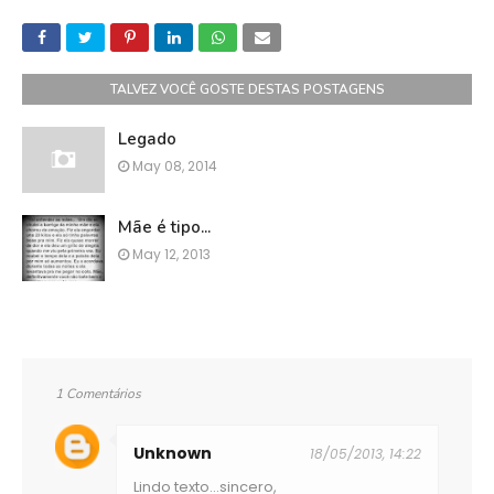
TALVEZ VOCÊ GOSTE DESTAS POSTAGENS
Legado
May 08, 2014
Mãe é tipo...
May 12, 2013
1 Comentários
Unknown
18/05/2013, 14:22
Lindo texto...sincero,