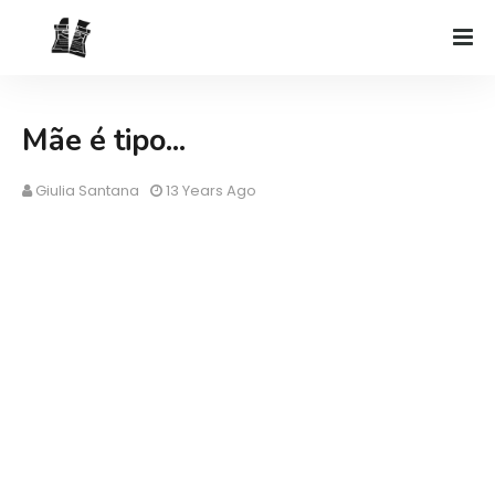
Mãe é tipo...
Giulia Santana
13 Years Ago