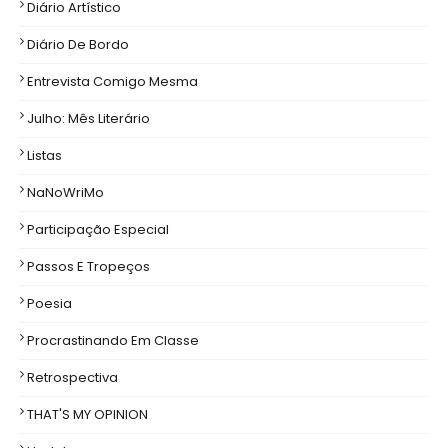
Diário Artístico
Diário De Bordo
Entrevista Comigo Mesma
Julho: Mês Literário
Listas
NaNoWriMo
Participação Especial
Passos E Tropeços
Poesia
Procrastinando Em Classe
Retrospectiva
THAT'S MY OPINION