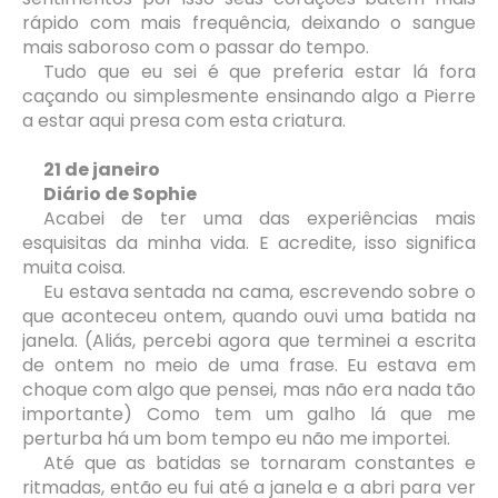
rápido com mais frequência, deixando o sangue
mais saboroso com o passar do tempo.
Tudo que eu sei é que preferia estar lá fora
caçando ou simplesmente ensinando algo a Pierre
a estar aqui presa com esta criatura.
21 de janeiro
Diário de Sophie
Acabei de ter uma das experiências mais
esquisitas da minha vida. E acredite, isso significa
muita coisa.
Eu estava sentada na cama, escrevendo sobre o
que aconteceu ontem, quando ouvi uma batida na
janela. (Aliás, percebi agora que terminei a escrita
de ontem no meio de uma frase. Eu estava em
choque com algo que pensei, mas não era nada tão
importante) Como tem um galho lá que me
perturba há um bom tempo eu não me importei.
Até que as batidas se tornaram constantes e
ritmadas, então eu fui até a janela e a abri para ver