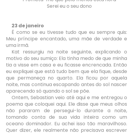
Serei eu o seu dono
23 de janeiro
É como se eu tivesse tudo que eu sempre quis:
Meu príncipe encantado, uma mãe de verdade e
uma irmã.
Kat ressurgiu na noite seguinte, explicando o
motivo do seu sumiço: Ela tinha medo de que minha
tia a visse em casa e eu ficasse encrencada. Então
eu expliquei que está tudo bem que ela fique, desde
que permaneça no quarto. Ela ficou por aquela
noite, mas continua escapando antes do sol nascer
aparecendo só quando o sol se põe.
Ontem, Sebastian veio até aqui e me entregou o
poema que coloquei aqui. Ele disse que meus olhos
não pararam de persegui-lo durante a noite,
tomando conta de sua vida inteira como um
oceano dominador. Eu achei isso tão maravilhoso.
Quer dizer, ele realmente não precisava escrever