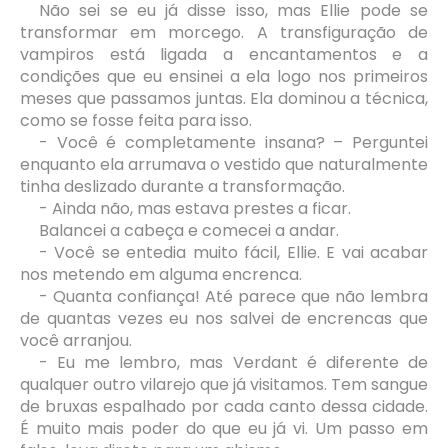
Não sei se eu já disse isso, mas Ellie pode se
transformar em morcego. A transfiguração de
vampiros está ligada a encantamentos e a
condições que eu ensinei a ela logo nos primeiros
meses que passamos juntas. Ela dominou a técnica,
como se fosse feita para isso.
- Você é completamente insana? – Perguntei
enquanto ela arrumava o vestido que naturalmente
tinha deslizado durante a transformação.
- Ainda não, mas estava prestes a ficar.
Balancei a cabeça e comecei a andar.
- Você se entedia muito fácil, Ellie. E vai acabar
nos metendo em alguma encrenca.
- Quanta confiança! Até parece que não lembra
de quantas vezes eu nos salvei de encrencas que
você arranjou.
- Eu me lembro, mas Verdant é diferente de
qualquer outro vilarejo que já visitamos. Tem sangue
de bruxas espalhado por cada canto dessa cidade.
É muito mais poder do que eu já vi. Um passo em