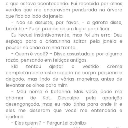
o que estava acontecendo. Fui recebida por olhos
verdes que me encaravam pendurada na árvore
que fica ao lado da janela.
- Não se assuste, por favor. – a garota disse,
baixinho - Eu só preciso de um lugar para ficar.
Eu recuei instintivamente, mas foi um erro. Deu
espaço para a criaturinha saltar pela janela e
pousar no chão à minha frente.
- Quem é você? – Disse assustada, e por alguma
razão, pensando em feitiços antigos.
Ela tentou ajeitar o vestido creme
completamente esfarrapado no corpo pequeno e
delgado, mas lindo de várias maneiras, antes de
levantar os olhos para mim.
- Meu nome é Katerina. Mas você pode me
chamar de Kat. Desculpe pela aparição
desengonçada, mas eu não tinha para onde ir e
eles me disseram que você me entenderia e
ajudaria.
- Eles quem ? – Perguntei atônita.