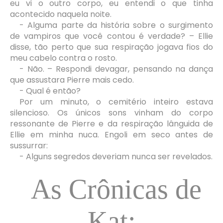
eu vi o outro corpo, eu entendi o que tinha
acontecido naquela noite.
- Alguma parte da história sobre o surgimento
de vampiros que você contou é verdade? – Ellie
disse, tão perto que sua respiração jogava fios do
meu cabelo contra o rosto.
- Não. – Respondi devagar, pensando na dança
que assustara Pierre mais cedo.
- Qual é então?
Por um minuto, o cemitério inteiro estava
silencioso. Os únicos sons vinham do corpo
ressonante de Pierre e da respiração lânguida de
Ellie em minha nuca. Engoli em seco antes de
sussurrar:
- Alguns segredos deveriam nunca ser revelados.
As Crônicas de
Kat: