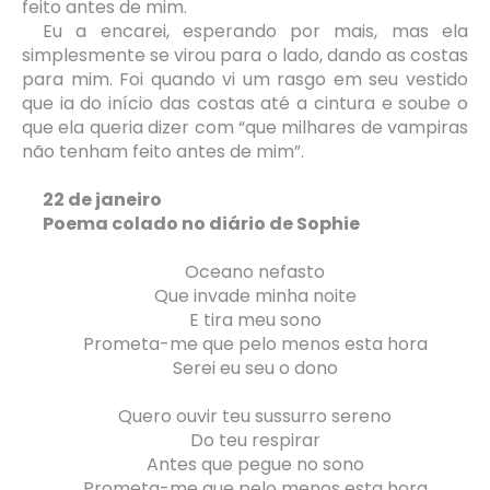
feito antes de mim.
Eu a encarei, esperando por mais, mas ela
simplesmente se virou para o lado, dando as costas
para mim. Foi quando vi um rasgo em seu vestido
que ia do início das costas até a cintura e soube o
que ela queria dizer com “que milhares de vampiras
não tenham feito antes de mim”.
22 de janeiro
Poema colado no diário de Sophie
Oceano nefasto
Que invade minha noite
E tira meu sono
Prometa-me que pelo menos esta hora
Serei eu seu o dono
Quero ouvir teu sussurro sereno
Do teu respirar
Antes que pegue no sono
Prometa-me que pelo menos esta hora