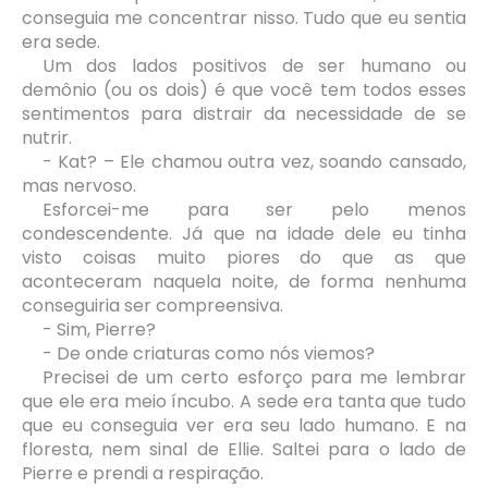
conseguia me concentrar nisso. Tudo que eu sentia
era sede.
Um dos lados positivos de ser humano ou
demônio (ou os dois) é que você tem todos esses
sentimentos para distrair da necessidade de se
nutrir.
- Kat? – Ele chamou outra vez, soando cansado,
mas nervoso.
Esforcei-me para ser pelo menos
condescendente. Já que na idade dele eu tinha
visto coisas muito piores do que as que
aconteceram naquela noite, de forma nenhuma
conseguiria ser compreensiva.
- Sim, Pierre?
- De onde criaturas como nós viemos?
Precisei de um certo esforço para me lembrar
que ele era meio íncubo. A sede era tanta que tudo
que eu conseguia ver era seu lado humano. E na
floresta, nem sinal de Ellie. Saltei para o lado de
Pierre e prendi a respiração.