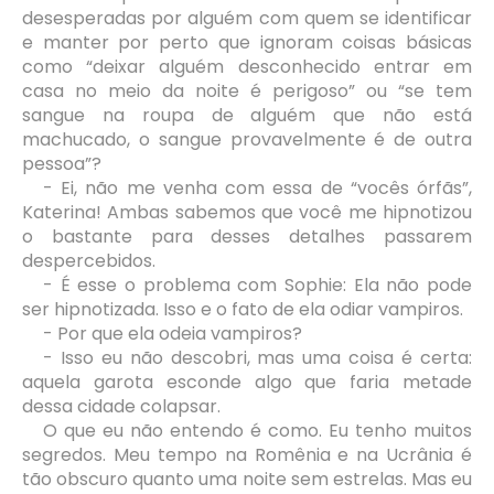
desesperadas por alguém com quem se identificar
e manter por perto que ignoram coisas básicas
como “deixar alguém desconhecido entrar em
casa no meio da noite é perigoso” ou “se tem
sangue na roupa de alguém que não está
machucado, o sangue provavelmente é de outra
pessoa”?
- Ei, não me venha com essa de “vocês órfãs”,
Katerina! Ambas sabemos que você me hipnotizou
o bastante para desses detalhes passarem
despercebidos.
- É esse o problema com Sophie: Ela não pode
ser hipnotizada. Isso e o fato de ela odiar vampiros.
- Por que ela odeia vampiros?
- Isso eu não descobri, mas uma coisa é certa:
aquela garota esconde algo que faria metade
dessa cidade colapsar.
O que eu não entendo é como. Eu tenho muitos
segredos. Meu tempo na Romênia e na Ucrânia é
tão obscuro quanto uma noite sem estrelas. Mas eu