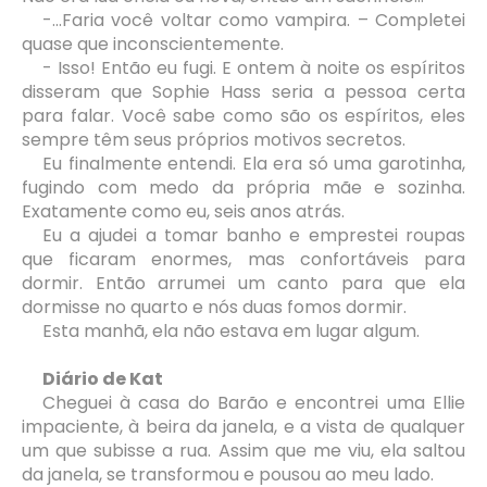
-...Faria você voltar como vampira. – Completei
quase que inconscientemente.
- Isso! Então eu fugi. E ontem à noite os espíritos
disseram que Sophie Hass seria a pessoa certa
para falar. Você sabe como são os espíritos, eles
sempre têm seus próprios motivos secretos.
Eu finalmente entendi. Ela era só uma garotinha,
fugindo com medo da própria mãe e sozinha.
Exatamente como eu, seis anos atrás.
Eu a ajudei a tomar banho e emprestei roupas
que ficaram enormes, mas confortáveis para
dormir. Então arrumei um canto para que ela
dormisse no quarto e nós duas fomos dormir.
Esta manhã, ela não estava em lugar algum.
Diário de Kat
Cheguei à casa do Barão e encontrei uma Ellie
impaciente, à beira da janela, e a vista de qualquer
um que subisse a rua. Assim que me viu, ela saltou
da janela, se transformou e pousou ao meu lado.