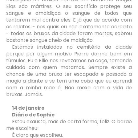
Elas são mártires. O seu sacrifício protege seu
sangue e amaldiçoa o sangue de todos que
tentarem mal contra eles. E já que de acordo com
os relatos - nos quais eu não exatamente acredito
- todas as bruxas da cidade foram mortas, sobrou
bastante sangue cheio de maldição.
Estamos instalados no cemitério da cidade
porque por algum motivo Pierre dorme bem em
túmulos. Eu e Ellie nos revezamos na caça, tomando
cuidado com quem matamos. Sempre existe a
chance de uma bruxa ter escapado e passado a
magia a diante e se tem uma coisa que eu aprendi
com a minha mãe é: Não mexa com a vida de
bruxas. Jamais.
14 de janeiro
Diário de Sophie
Estou exausta, mas de certa forma, feliz. O barão
me escolheu!
É claro que escolheu.