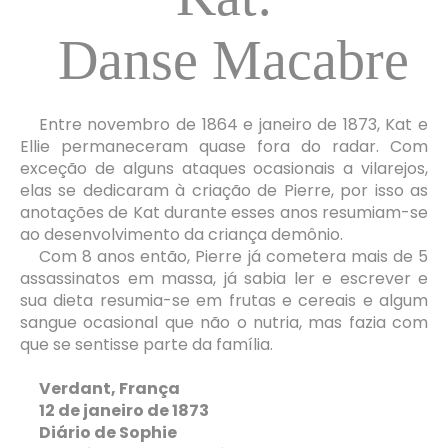
Danse Macabre
Entre novembro de 1864 e janeiro de 1873, Kat e
Ellie permaneceram quase fora do radar. Com
exceção de alguns ataques ocasionais a vilarejos,
elas se dedicaram à criação de Pierre, por isso as
anotações de Kat durante esses anos resumiam-se
ao desenvolvimento da criança demônio.
Com 8 anos então, Pierre já cometera mais de 5
assassinatos em massa, já sabia ler e escrever e
sua dieta resumia-se em frutas e cereais e algum
sangue ocasional que não o nutria, mas fazia com
que se sentisse parte da família.
Verdant, França
12 de janeiro de 1873
Diário de Sophie