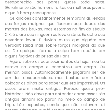
desaparecido aos pares quase toda noite.
Geralmente são homens fortes ou mulheres jovens,
o que é bem preocupante.
Os anciões constantemente lembram as lendas
das forças malignas que ficaram aqui depois das
mortes das bruxas, mas estamos no fim do século
XIX, é claro que ninguém os leva a sério. Eu acho que
deveriam levar. E duvido muito que alguém em
Verdant saiba mais sobre forças malignas do que
eu. De qualquer forma a culpa tem recaído em
alguns fugitivos da prisão de Paris.
Agora sobre os acontecimentos de hoje: meu tio
estava no campo e encontrou um corpo. Ou
melhor, ossos. Automaticamente julgaram ser de
um dos desaparecidos, mas bastou um médico
colocar os olhos para saber que era impossível. Os
ossos eram muito antigos. Parecia quase pré-
históricos. Não dava para entender como ossos tão
antigos tinham ido parar no meio do campo de
trigo, tão expostos, sendo que não estavam ali