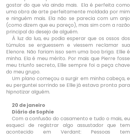
gostar do que via ainda mais. Ela é perfeita como
uma obra de arte perfeitamente moldada por mim
e ninguém mais. Ela não se parecia com um anjo
(como dizem que eu pareço), mas sim com a razão
principal do desejo de alguém.
À luz da lua, eu podia esperar que os ossos dos
túmulos se erguessem e viessem reclamar sua
Elenore. Não fariam isso sem uma boa briga. Ellie é
minha. Ela é meu mérito. Por mais que Pierre fosse
meu triunfo secreto, Ellie sempre foi a peça chave
do meu grupo.
Um plano começou a surgir em minha cabeça, e
eu perguntei sorrindo se Ellie já estava pronta para
hipnotizar alguém.
20 de janeiro
Diário de Sophie
Com a confusão do casamento e tudo o mais, eu
esqueci de registrar algo assustador que tem
acontecido em Verdant: Pessoas tem