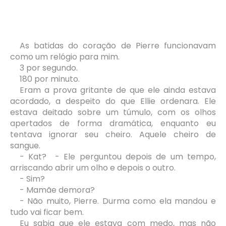
As batidas do coração de Pierre funcionavam
como um relógio para mim.
3 por segundo.
180 por minuto.
Eram a prova gritante de que ele ainda estava
acordado, a despeito do que Ellie ordenara. Ele
estava deitado sobre um túmulo, com os olhos
apertados de forma dramática, enquanto eu
tentava ignorar seu cheiro. Aquele cheiro de
sangue.
- Kat? - Ele perguntou depois de um tempo,
arriscando abrir um olho e depois o outro.
- Sim?
- Mamãe demora?
- Não muito, Pierre. Durma como ela mandou e
tudo vai ficar bem.
Eu sabia que ele estava com medo, mas não