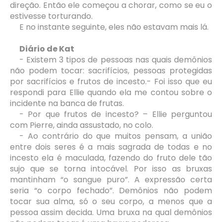
direção. Então ele começou a chorar, como se eu o
estivesse torturando.
E no instante seguinte, eles não estavam mais lá.
Diário de Kat
- Existem 3 tipos de pessoas nas quais demônios
não podem tocar: sacrifícios, pessoas protegidas
por sacrifícios e frutos de incesto.- Foi isso que eu
respondi para Ellie quando ela me contou sobre o
incidente na banca de frutas.
- Por que frutos de incesto? – Ellie perguntou
com Pierre, ainda assustado, no colo.
- Ao contrário do que muitos pensam, a união
entre dois seres é a mais sagrada de todas e no
incesto ela é maculada, fazendo do fruto dele tão
sujo que se torna intocável. Por isso as bruxas
mantinham “o sangue puro”. A expressão certa
seria “o corpo fechado”. Demônios não podem
tocar sua alma, só o seu corpo, a menos que a
pessoa assim decida. Uma bruxa na qual demônios