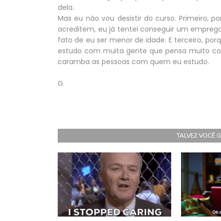
dela.
Mas eu não vou desistir do curso. Primeiro, 
acreditem, eu já tentei conseguir um empreg
fato de eu ser menor de idade. E terceiro, p
estudo com muita gente que pensa muito com
caramba as pessoas com quem eu estudo.
G.
TALVEZ VOCÊ 