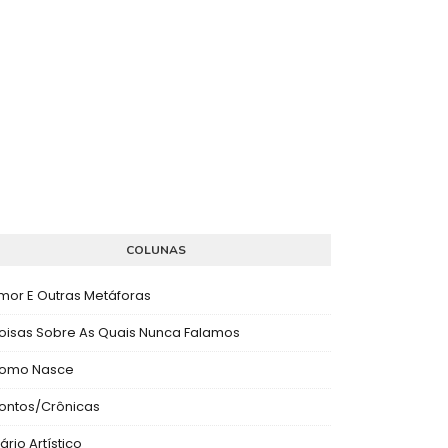
COLUNAS
mor E Outras Metáforas
oisas Sobre As Quais Nunca Falamos
omo Nasce
ontos/Crônicas
ário Artístico