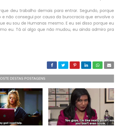
porque deu trabalho demais para entrar. Segundo, porque
o e não consegui por causa da burocracia que envolve o
orque eu sou de Humanas mesmo. E eu sei disso porque eu
o eu. Tá aí algo que não mudou, eu ainda admiro pra
GOSTE DESTAS POSTAGENS