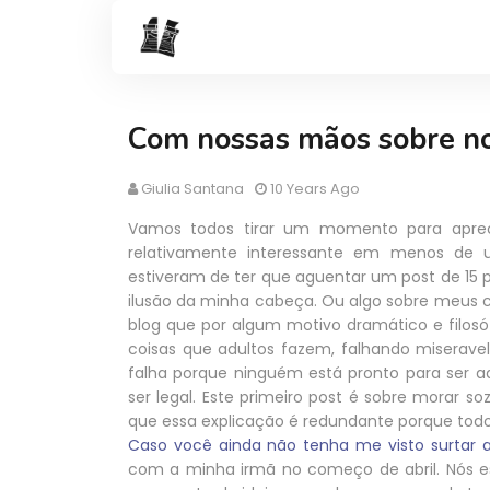
Com nossas mãos sobre no
Giulia Santana
10 Years Ago
Vamos todos tirar um momento para apre
relativamente interessante em menos de
estiveram de ter que aguentar um post de 15 
ilusão da minha cabeça. Ou algo sobre meus 
blog que por algum motivo dramático e filosó
coisas que adultos fazem, falhando miser
falha porque ninguém está pronto para ser ad
ser legal. Este primeiro post é sobre morar s
que essa explicação é redundante porque t
Caso você ainda não tenha me visto surtar a
com a minha irmã no começo de abril. Nós 