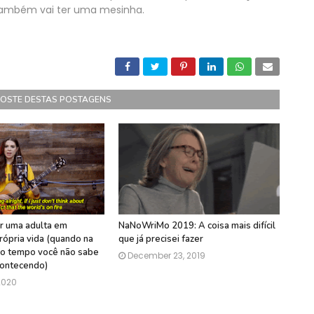
também vai ter uma mesinha.
GOSTE DESTAS POSTAGENS
r uma adulta em
NaNoWriMo 2019: A coisa mais difícil
rópria vida (quando na
que já precisei fazer
do tempo você não sabe
December 23, 2019
contecendo)
2020