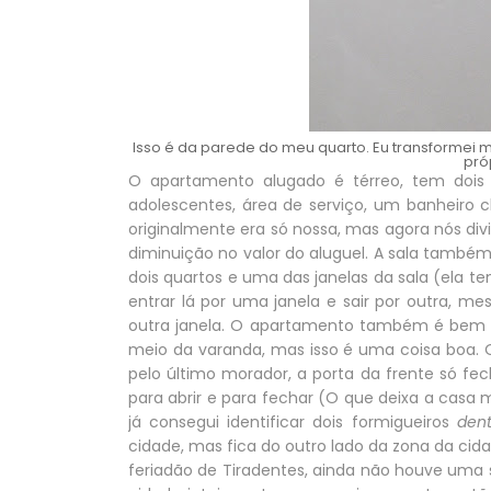
Isso é da parede do meu quarto. Eu transformei m
pró
O apartamento alugado é térreo, tem dois 
adolescentes, área de serviço, um banheiro
originalmente era só nossa, mas agora nós d
diminuição no valor do aluguel. A sala tamb
dois quartos e uma das janelas da sala (ela 
entrar lá por uma janela e sair por outra, me
outra janela. O apartamento também é bem fr
meio da varanda, mas isso é uma coisa boa. O
pelo último morador, a porta da frente só fec
para abrir e para fechar (O que deixa a cas
já consegui identificar dois formigueiros
dent
cidade, mas fica do outro lado da zona da cid
feriadão de Tiradentes, ainda não houve uma