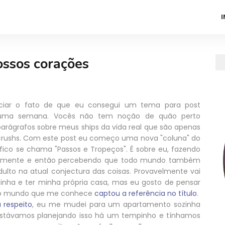
I
ssos corações
ciar o fato de que eu consegui um tema para post
 uma semana. Vocês não tem noção de quão perto
parágrafos sobre meus ships da vida real que são apenas
crushs. Com este post eu começo uma nova "coluna" do
fico se chama "Passos e Tropeços". É sobre eu, fazendo
avelmente e então percebendo que todo mundo também
ulto na atual conjectura das coisas. Provavelmente vai
ozinha e ter minha própria casa, mas eu gosto de pensar
odo mundo que me conhece
captou a referência no título
.
 respeito
, eu me mudei para um apartamento sozinha
estávamos planejando isso há um tempinho e tínhamos