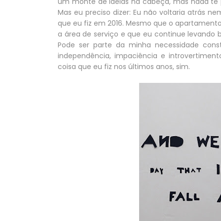
um monte de ideias na cabeça, mas nada te pr
Mas eu preciso dizer: Eu não voltaria atrás 
que eu fiz em 2016. Mesmo que o apartamento 
a área de serviço e que eu continue levando
Pode ser parte da minha necessidade con
independência, impaciência e introvertime
coisa que eu fiz nos últimos anos, sim.