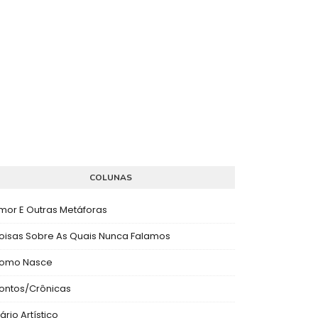
COLUNAS
mor E Outras Metáforas
oisas Sobre As Quais Nunca Falamos
omo Nasce
ontos/Crônicas
ário Artístico