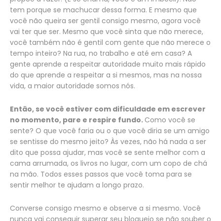
tem porque se machucar dessa forma. E mesmo que
você não queira ser gentil consigo mesmo, agora você
vai ter que ser. Mesmo que você sinta que não merece,
você também não é gentil com gente que não merece o
tempo inteiro? Na rua, no trabalho e até em casa? A
gente aprende a respeitar autoridade muito mais rápido
do que aprende a respeitar a si mesmos, mas na nossa
vida, a maior autoridade somos nós.
Então, se você estiver com dificuldade em escrever
no momento, pare e respire fundo.
Como você se
sente? O que você faria ou o que você diria se um amigo
se sentisse do mesmo jeito? Às vezes, não há nada a ser
dito que possa ajudar, mas você se sente melhor com a
cama arrumada, os livros no lugar, com um copo de chá
na mão. Todos esses passos que você toma para se
sentir melhor te ajudam a longo prazo.
Converse consigo mesmo e observe a si mesmo. Você
nunca vai conseguir superar seu bloqueio se não souber o