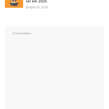
ler em 2025
April 23, 2025
0 Comentários