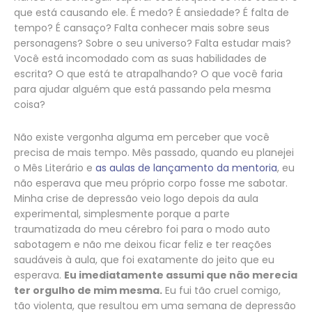
que está causando ele. É medo? É ansiedade? É falta de
tempo? É cansaço? Falta conhecer mais sobre seus
personagens? Sobre o seu universo? Falta estudar mais?
Você está incomodado com as suas habilidades de
escrita? O que está te atrapalhando? O que você faria
para ajudar alguém que está passando pela mesma
coisa?
Não existe vergonha alguma em perceber que você
precisa de mais tempo. Mês passado, quando eu planejei
o Mês Literário e
as aulas de lançamento da mentoria
, eu
não esperava que meu próprio corpo fosse me sabotar.
Minha crise de depressão veio logo depois da aula
experimental, simplesmente porque a parte
traumatizada do meu cérebro foi para o modo auto
sabotagem e não me deixou ficar feliz e ter reações
saudáveis à aula, que foi exatamente do jeito que eu
esperava.
Eu imediatamente assumi que não merecia
ter orgulho de mim mesma.
Eu fui tão cruel comigo,
tão violenta, que resultou em uma semana de depressão