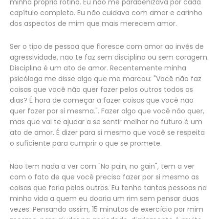
minha própria rotina. Eu não me parabenizava por cada
capítulo completo. Eu não cuidava com amor e carinho
dos aspectos de mim que mais merecem amor.
Ser o tipo de pessoa que floresce com amor ao invés de
agressividade, não te faz sem disciplina ou sem coragem.
Disciplina é um ato de amor. Recentemente minha
psicóloga me disse algo que me marcou: "Você não faz
coisas que você não quer fazer pelos outros todos os
dias? É hora de começar a fazer coisas que você não
quer fazer por si mesma.". Fazer algo que você não quer,
mas que vai te ajudar a se sentir melhor no futuro é um
ato de amor. É dizer para si mesmo que você se respeita
o suficiente para cumprir o que se promete.
Não tem nada a ver com "No pain, no gain", tem a ver
com o fato de que você precisa fazer por si mesmo as
coisas que faria pelos outros. Eu tenho tantas pessoas na
minha vida a quem eu doaria um rim sem pensar duas
vezes. Pensando assim, 15 minutos de exercício por mim