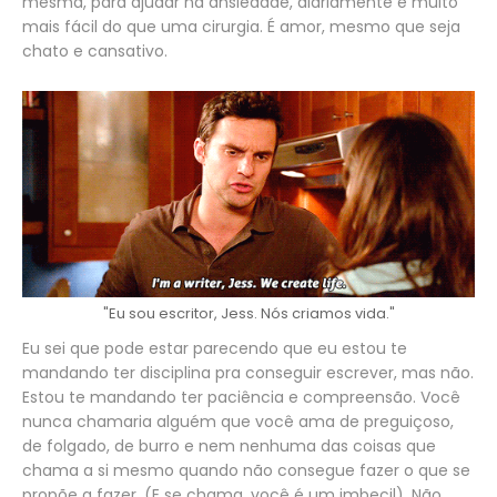
mesma, para ajudar na ansiedade, diariamente é muito
mais fácil do que uma cirurgia. É amor, mesmo que seja
chato e cansativo.
"Eu sou escritor, Jess. Nós criamos vida."
Eu sei que pode estar parecendo que eu estou te
mandando ter disciplina pra conseguir escrever, mas não.
Estou te mandando ter paciência e compreensão. Você
nunca chamaria alguém que você ama de preguiçoso,
de folgado, de burro e nem nenhuma das coisas que
chama a si mesmo quando não consegue fazer o que se
propõe a fazer. (E se chama, você é um imbecil). Não