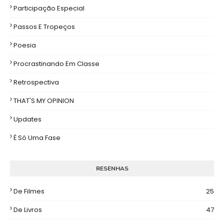
Participação Especial
Passos E Tropeços
Poesia
Procrastinando Em Classe
Retrospectiva
THAT'S MY OPINION
Updates
É Só Uma Fase
RESENHAS
De Filmes
25
De Livros
47