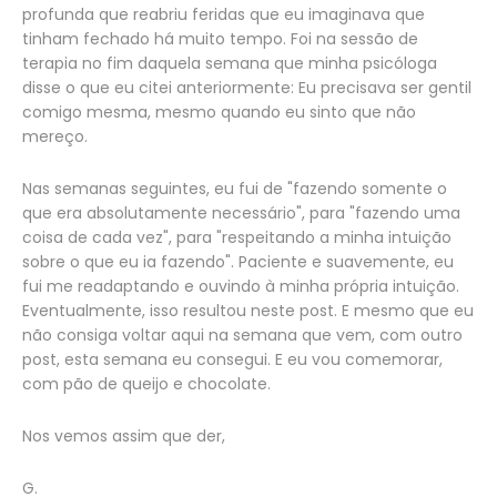
profunda que reabriu feridas que eu imaginava que
tinham fechado há muito tempo. Foi na sessão de
terapia no fim daquela semana que minha psicóloga
disse o que eu citei anteriormente: Eu precisava ser gentil
comigo mesma, mesmo quando eu sinto que não
mereço.
Nas semanas seguintes, eu fui de "fazendo somente o
que era absolutamente necessário", para "fazendo uma
coisa de cada vez", para "respeitando a minha intuição
sobre o que eu ia fazendo". Paciente e suavemente, eu
fui me readaptando e ouvindo à minha própria intuição.
Eventualmente, isso resultou neste post. E mesmo que eu
não consiga voltar aqui na semana que vem, com outro
post, esta semana eu consegui. E eu vou comemorar,
com pão de queijo e chocolate.
Nos vemos assim que der,
G.