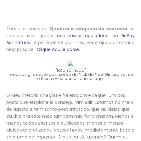
Todos os posts do
Quebrei a máquina de escrever
só
são possíveis graças
aos nossos apoiadores no PicPay
Assinaturas
. A partir de R$1 por mês, você ajuda a tornar o
blog possível.
Clique aqui e apoie
.
"Não sai nada"
Todos os gifs deste post serão do Nick de New Girl pra ver se
o Disney+ coloca a série lá logo.
O Mês Literário chegou e foi embora e sequer um dos
posts que eu planejei conseguiram sair. Estamos no meio
de agosto e tem tanto post atrasado, que as ideias que
eu tive pra este mês também não funcionaram. Menos e
menos textos escritos e publicados, menos e menos
ideias concretizadas. Nessas horas imediatamente bate a
síndrome de impostor: O que eu tô fazendo? Quem eu