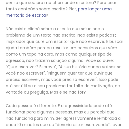
penso que sou pra me chamar de escritora? Para criar
tanto conteúdo sobre escrita? Pior,
para lançar uma
mentoria de escrita
?
Não existe clichê sobre a escrita que solucione o
problema de um texto não escrito. Não existe podcast
inspirador que cure um escritor que não escreve. E buscar
ajuda também parece resultar em conselhos que vêm
como um tapa na cara, mas como qualquer tipo de
agressão, não trazem solução alguma. Você só ouve:
"Quer escrever? Escreve", "A sua história nunca vai sair se
você não escrever", "Ninguém quer ter que ouvir que
precisa escrever, mas você precisa escrever". Isso pode
até ser útil se o seu problema for falta de motivação, de
vontade ou preguiça. Mas e se não for?
Cada pessoa é diferente. E a agressividade pode até
funcionar para algumas pessoas, mas eu percebi que
não funciona para mim. Ser agressivamente lembrada a
cada 10 minutos que eu "deveria estar escrevendo", levar