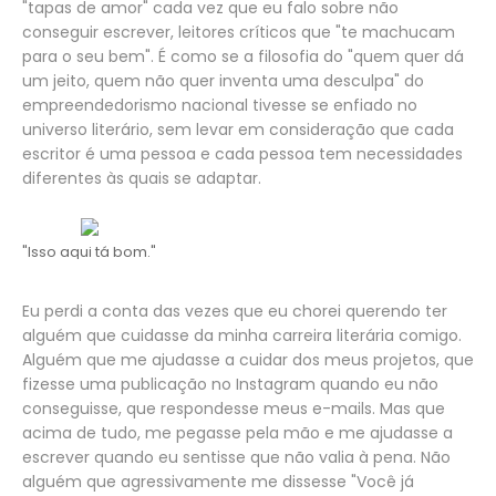
"tapas de amor" cada vez que eu falo sobre não
conseguir escrever, leitores críticos que "te machucam
para o seu bem". É como se a filosofia do "quem quer dá
um jeito, quem não quer inventa uma desculpa" do
empreendedorismo nacional tivesse se enfiado no
universo literário, sem levar em consideração que cada
escritor é uma pessoa e cada pessoa tem necessidades
diferentes às quais se adaptar.
"Isso aqui tá bom."
Eu perdi a conta das vezes que eu chorei querendo ter
alguém que cuidasse da minha carreira literária comigo.
Alguém que me ajudasse a cuidar dos meus projetos, que
fizesse uma publicação no Instagram quando eu não
conseguisse, que respondesse meus e-mails. Mas que
acima de tudo, me pegasse pela mão e me ajudasse a
escrever quando eu sentisse que não valia à pena. Não
alguém que agressivamente me dissesse "Você já