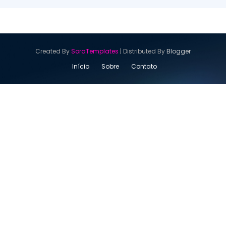
Created By
SoraTemplates
| Distributed By
Blogger
Início
Sobre
Contato