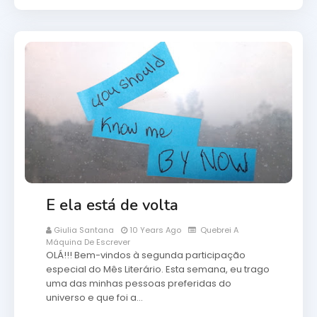
E ela está de volta
Giulia Santana
10 Years Ago
Quebrei A
Máquina De Escrever
OLÁ!!! Bem-vindos à segunda participação
especial do Mês Literário. Esta semana, eu trago
uma das minhas pessoas preferidas do
universo e que foi a…