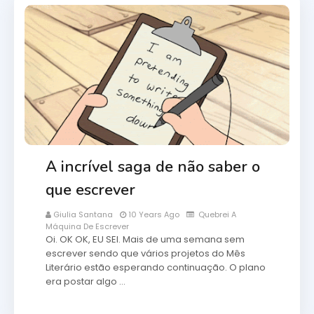
A incrível saga de não saber o
que escrever
Giulia Santana
10 Years Ago
Quebrei A
Máquina De Escrever
Oi. OK OK, EU SEI. Mais de uma semana sem
escrever sendo que vários projetos do Mês
Literário estão esperando continuação. O plano
era postar algo …