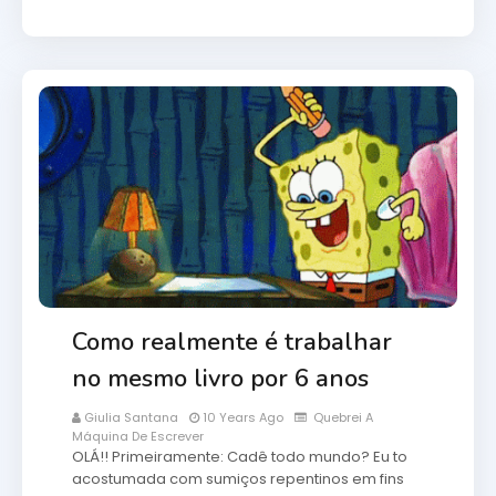
Como realmente é trabalhar
no mesmo livro por 6 anos
Giulia Santana
10 Years Ago
Quebrei A
Máquina De Escrever
OLÁ!! Primeiramente: Cadê todo mundo? Eu to
acostumada com sumiços repentinos em fins