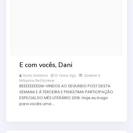
E com vocês, Dani
Giulia Santana
10 Years Ago
Quebrei A
Máquina De Escrever
BEEEEEEEEEM-VINDOS AO SEGUNDO POST DESTA
SEMANA E À TERCEIRA E PENÚLTIMA PARTICIPAÇÃO
ESPECIAL DO MÊS LITERÁRIO 2016. Hoje eu trago
para vocês uma …