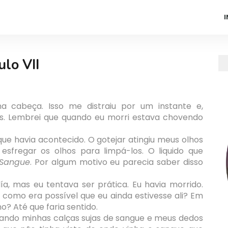
I
ulo VII
a cabeça. Isso me distraiu por um instante e,
hos. Lembrei que quando eu morri estava chovendo
ue havia acontecido. O gotejar atingiu meus olhos
esfregar os olhos para limpá-los. O liquido que
Sangue
. Por algum motivo eu parecia saber disso
ía, mas eu tentava ser prática. Eu havia morrido.
 como era possível que eu ainda estivesse ali? Em
o? Até que faria sentido.
rando minhas calças sujas de sangue e meus dedos