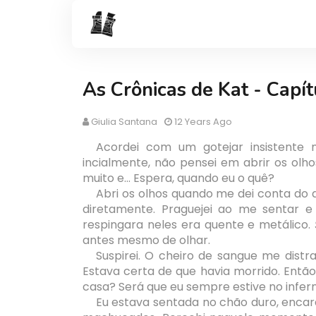
As Crônicas de Kat - Capít
Giulia Santana
12 Years Ago
Acordei com um gotejar insistente n
incialmente, não pensei em abrir os ol
muito e... Espera, quando eu o quê?
Abri os olhos quando me dei conta do q
diretamente. Praguejei ao me sentar e 
respingara neles era quente e metálico.
antes mesmo de olhar.
Suspirei. O cheiro de sangue me distra
Estava certa de que havia morrido. Então
casa? Será que eu sempre estive no infern
Eu estava sentada no chão duro, enca