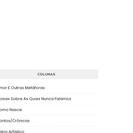
COLUNAS
mor E Outras Metáforas
oisas Sobre As Quais Nunca Falamos
omo Nasce
ontos/Crônicas
ário Artístico