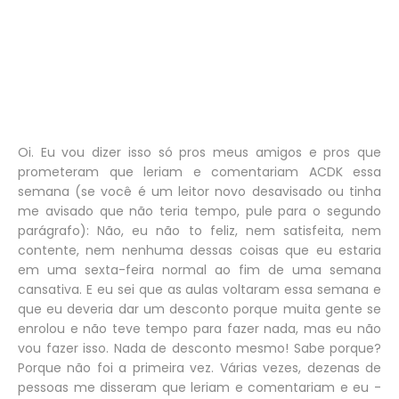
Oi. Eu vou dizer isso só pros meus amigos e pros que
prometeram que leriam e comentariam ACDK essa
semana (se você é um leitor novo desavisado ou tinha
me avisado que não teria tempo, pule para o segundo
parágrafo): Não, eu não to feliz, nem satisfeita, nem
contente, nem nenhuma dessas coisas que eu estaria
em uma sexta-feira normal ao fim de uma semana
cansativa. E eu sei que as aulas voltaram essa semana e
que eu deveria dar um desconto porque muita gente se
enrolou e não teve tempo para fazer nada, mas eu não
vou fazer isso. Nada de desconto mesmo! Sabe porque?
Porque não foi a primeira vez. Várias vezes, dezenas de
pessoas me disseram que leriam e comentariam e eu -