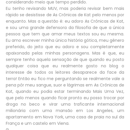
considerando meio que tempo perdido.
Eu tenho revisando MUV, mas poderia revisar bem mais
rápido se desistisse de As Crônicas de Kat pelo menos por
enquanto. Mas a questão é: eu adoro As Crônicas de Kat,
e sou uma grande defensora da filosofia de que a única
pessoa que tem que amar meus textos sou eu mesma.
Eu amo escrever minha única história gótica, meu gênero
preferido, do jeito que eu adoro e sou completamente
apaixonada pelas minhas personagens. Mas é que, eu
sempre tenho aquela sensação de que quando eu posto
qualquer coisa que eu realmente gosto no blog o
interesse de todos os leitores desaparece da face da
terra! Então eu fico me perguntando se realmente vale a
pena pôr meu sangue, suor e lágrimas em As Crônicas de
Kat, quando eu podia estar terminando Mais Uma Vez,
que pelo menos quando ficar pronto eu posso trocar por
droga no beco e virar uma traficante internacional
milionária com uma mansão em Los Angeles, um
apartamento em Nova York, uma casa de praia no sul da
França e um castelo em Viena.
G.