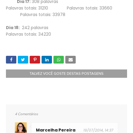
Dia 17:
308 palavras
Palavras totais: 31210 Palavras totais: 33660
Palavras totais: 33978
Dia 18:
242 palavras
Palavras totais: 34220
TALVEZ VOCÊ GOSTE DESTAS POSTAGENS
4 Comentários
Marcelha Pereira
19/07/2014, 14:37