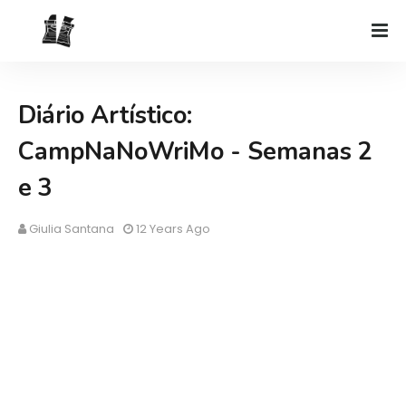
Diário Artístico:
CampNaNoWriMo - Semanas 2
e 3
Giulia Santana
12 Years Ago