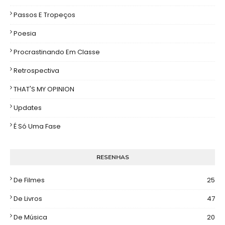
Passos E Tropeços
Poesia
Procrastinando Em Classe
Retrospectiva
THAT'S MY OPINION
Updates
É Só Uma Fase
RESENHAS
De Filmes
25
De Livros
47
De Música
20