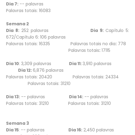
Dia 7:
-- palavras
Palavras totais: 16083
Semana 2
Dia 8:
252 palavras
Dia 9:
Capítulo 5:
672/Capítulo 6: 106 palavras
Palavras totais: 16335 Palavras totais no dia
:
778
Palavras totais
:
17115
Dia 10
: 3,309 palavras
Dia 11:
3,910 palavras
Dia 12:
6,876 palavras
Palavras totais: 20420 Palavras totais: 24334
Palavras totais: 31210
Dia 13:
-- palavras
Dia 14:
-- palavras
Palavras totais: 31210 Palavras totais: 31210
Semana 3
Dia 15
: -- palavras
Dia 16:
2,450 palavras