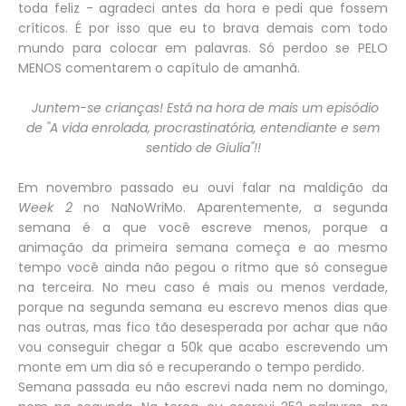
toda feliz - agradeci antes da hora e pedi que fossem
críticos. É por isso que eu to brava demais com todo
mundo para colocar em palavras. Só perdoo se PELO
MENOS comentarem o capítulo de amanhã.
Juntem-se crianças! Está na hora de mais um episódio
de "A vida enrolada, procrastinatória, entendiante e sem
sentido de Giulia"!!
Em novembro passado eu ouvi falar na maldição da
Week 2
no NaNoWriMo. Aparentemente, a segunda
semana é a que você escreve menos, porque a
animação da primeira semana começa e ao mesmo
tempo você ainda não pegou o ritmo que só consegue
na terceira. No meu caso é mais ou menos verdade,
porque na segunda semana eu escrevo menos dias que
nas outras, mas fico tão desesperada por achar que não
vou conseguir chegar a 50k que acabo escrevendo um
monte em um dia só e recuperando o tempo perdido.
Semana passada eu não escrevi nada nem no domingo,