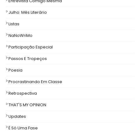
Entrevista Comigo Mesma
Julho: Mês Literário
Listas
NaNoWriMo
Participação Especial
Passos E Tropeços
Poesia
Procrastinando Em Classe
Retrospectiva
THAT'S MY OPINION
Updates
É Só Uma Fase