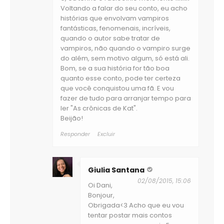
Voltando a falar do seu conto, eu acho
histórias que envolvam vampiros
fantásticas, fenomenais, incríveis,
quando o autor sabe tratar de
vampiros, não quando o vampiro surge
do além, sem motivo algum, só está ali.
Bom, se a sua história for tão boa
quanto esse conto, pode ter certeza
que você conquistou uma fã. E vou
fazer de tudo para arranjar tempo para
ler "As crônicas de Kat".
Beijão!
Responder
Excluir
Giulia Santana
02/08/2015, 15:06
Oi Dani,
Bonjour,
Obrigada<3 Acho que eu vou
tentar postar mais contos