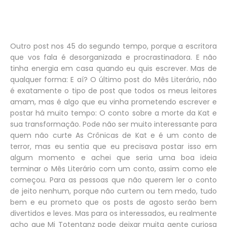
Outro post nos 45 do segundo tempo, porque a escritora
que vos fala é desorganizada e procrastinadora. E não
tinha energia em casa quando eu quis escrever. Mas de
qualquer forma: E aí? O último post do Mês Literário, não
é exatamente o tipo de post que todos os meus leitores
amam, mas é algo que eu vinha prometendo escrever e
postar há muito tempo: O conto sobre a morte da Kat e
sua transformação. Pode não ser muito interessante para
quem não curte As Crônicas de Kat e é um conto de
terror, mas eu sentia que eu precisava postar isso em
algum momento e achei que seria uma boa ideia
terminar o Mês Literário com um conto, assim como ele
começou. Para as pessoas que não querem ler o conto
de jeito nenhum, porque não curtem ou tem medo, tudo
bem e eu prometo que os posts de agosto serão bem
divertidos e leves. Mas para os interessados, eu realmente
acho que Mi Totentanz pode deixar muita gente curiosa