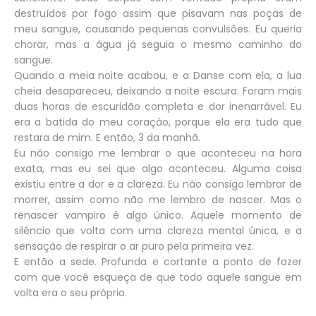
destruídos por fogo assim que pisavam nas poças de
meu sangue, causando pequenas convulsões. Eu queria
chorar, mas a água já seguia o mesmo caminho do
sangue.
Quando a meia noite acabou, e a Danse com ela, a lua
cheia desapareceu, deixando a noite escura. Foram mais
duas horas de escuridão completa e dor inenarrável. Eu
era a batida do meu coração, porque ela era tudo que
restara de mim. E então, 3 da manhã.
Eu não consigo me lembrar o que aconteceu na hora
exata, mas eu sei que algo aconteceu. Alguma coisa
existiu entre a dor e a clareza. Eu não consigo lembrar de
morrer, assim como não me lembro de nascer. Mas o
renascer vampiro é algo único. Aquele momento de
silêncio que volta com uma clareza mental única, e a
sensação de respirar o ar puro pela primeira vez.
E então a sede. Profunda e cortante a ponto de fazer
com que você esqueça de que todo aquele sangue em
volta era o seu próprio.