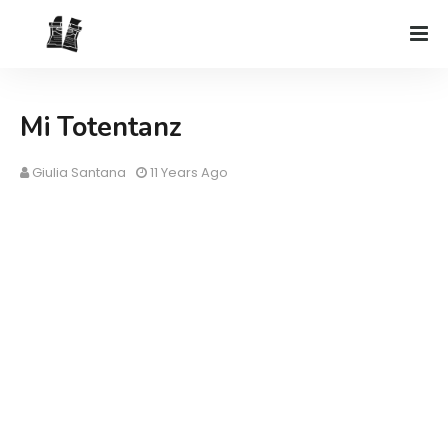
Mi Totentanz
Giulia Santana
11 Years Ago