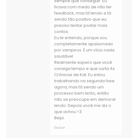
sempre que conseguir. Eu
ficava com medo de não ter
feedback, mas tá tendo e tá
sendo tão positivo que eu
preciso tentar postar mais
contos.
Eu te entendo, porque sou
completamente apaixonada
por vampiros. É um vício nada
saudável.
Realmente espero que você
consiga tempo e que curta As
Crônicas de Kat. Eu estou
trabalhando na segunda fase
agora, mas tá sendo um
processo bem lento, então
não se preocupe em demorar
lendo. Depois você me diz o
que achou <3
Beijo.
Excluir