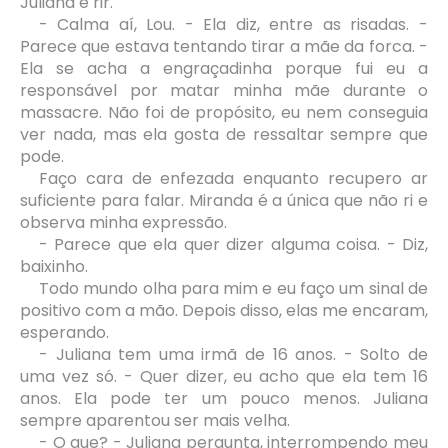
Juliana é rir.
- Calma aí, Lou. - Ela diz, entre as risadas. -
Parece que estava tentando tirar a mãe da forca. -
Ela se acha a engraçadinha porque fui eu a
responsável por matar minha mãe durante o
massacre. Não foi de propósito, eu nem conseguia
ver nada, mas ela gosta de ressaltar sempre que
pode.
Faço cara de enfezada enquanto recupero ar
suficiente para falar. Miranda é a única que não ri e
observa minha expressão.
- Parece que ela quer dizer alguma coisa. - Diz,
baixinho.
Todo mundo olha para mim e eu faço um sinal de
positivo com a mão. Depois disso, elas me encaram,
esperando.
- Juliana tem uma irmã de 16 anos. - Solto de
uma vez só. - Quer dizer, eu acho que ela tem 16
anos. Ela pode ter um pouco menos. Juliana
sempre aparentou ser mais velha.
- O que? - Juliana pergunta, interrompendo meu