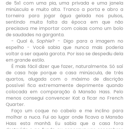
de 5x1 com uma pia, uma privada e uma janela
minúscula e muito alta. Tranco a porta e abro a
torneira para jogar água gelada nos pulsos,
sentindo muita falta da época em que não
precisava me importar com coisas como um bolo
de saudades na garganta.
- Qual é,
Sophie
? - Digo para a imagem no
espelho - Você sabia que nunca mais poderia
voltar a ser aquela garota. Por isso se despediu dela
em grande estilo.
É mais fácil dizer que fazer, naturalmente. Só saí
de casa hoje porque a casa minúscula, de três
quartos, alugada com o máximo de discrição
possível fica extremamente deprimente quando
colocada em comparação à Mansão Hass. Pelo
menos consegui convencer Kat a ficar no French
Quarter.
Faço um coque no cabelo e me inclino para
molhar a nuca. Fui ao lugar onde ficava a Mansão
Hass esta manhã. Eu sabia que a casa fora