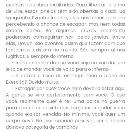
eventos celestiais inusitados. Para libertar a alma
de Ellie, essas janelas têm sido abertas a cada lua
sangrenta. Eventualmente, algumas almas acabam
percebendo a chance de escapar, mas nem todas
sabem como. Só algumas bruxas realmente
poderosas conseguiram sair pelas janelas, entre
elas, Deyah. São eventos assim que fazem com que
fantasmas existam no mundo. São sempre almas
fugitivas. E sempre do Inferno.
- Independente do que você seja eu vou dar um
jeito de mandar você de volta para o Inferno.
- E correr o risco de estragar todo o plano do
Exército? Duvido muito.
- Estragar por quê? Você nem deveria estar aqui.
A gente se vira perfeitamente sem você. O que
você realmente quer é ter uma parte na guerra
para que nós nos sintamos forçadas a ajudar você
quando ela for vencida. No mínimo, você quer um
corpo novo. No pior cenário possível, ser a rainha
da nova categoria de vampiros.