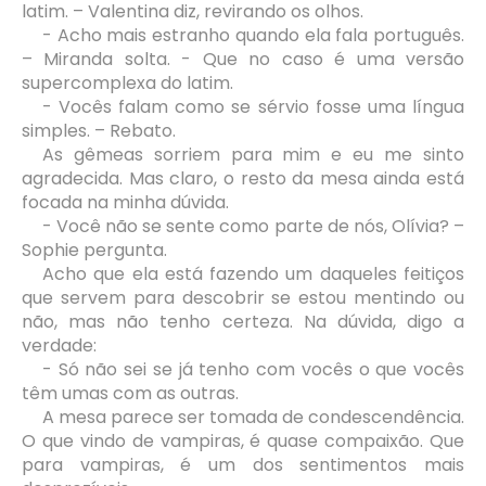
latim. – Valentina diz, revirando os olhos.
- Acho mais estranho quando ela fala português.
– Miranda solta. - Que no caso é uma versão
supercomplexa do latim.
- Vocês falam como se sérvio fosse uma língua
simples. – Rebato.
As gêmeas sorriem para mim e eu me sinto
agradecida. Mas claro, o resto da mesa ainda está
focada na minha dúvida.
- Você não se sente como parte de nós, Olívia? –
Sophie pergunta.
Acho que ela está fazendo um daqueles feitiços
que servem para descobrir se estou mentindo ou
não, mas não tenho certeza. Na dúvida, digo a
verdade:
- Só não sei se já tenho com vocês o que vocês
têm umas com as outras.
A mesa parece ser tomada de condescendência.
O que vindo de vampiras, é quase compaixão. Que
para vampiras, é um dos sentimentos mais