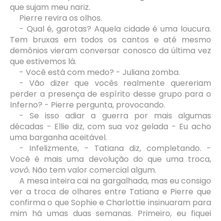
que sujam meu nariz.
Pierre revira os olhos.
- Qual é, garotas? Aquela cidade é uma loucura.
Tem bruxas em todos os cantos e até mesmo
demônios vieram conversar conosco da última vez
que estivemos lá.
- Você está com medo? - Juliana zomba.
- Vão dizer que vocês realmente quereriam
perder a presença de espírito desse grupo para o
Inferno? - Pierre pergunta, provocando.
- Se isso adiar a guerra por mais algumas
décadas - Ellie diz, com sua voz gelada - Eu acho
uma barganha aceitável.
- Infelizmente, - Tatiana diz, completando. -
Você é mais uma devolução do que uma troca,
vovô.
Não tem valor comercial algum.
A mesa inteira cai na gargalhada, mas eu consigo
ver a troca de olhares entre Tatiana e Pierre que
confirma o que Sophie e Charlottie insinuaram para
mim há umas duas semanas. Primeiro, eu fiquei