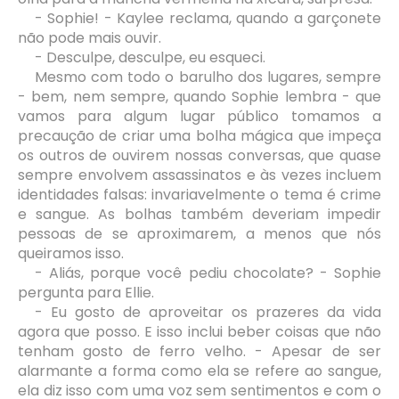
- Sophie! - Kaylee reclama, quando a garçonete
não pode mais ouvir.
- Desculpe, desculpe, eu esqueci.
Mesmo com todo o barulho dos lugares, sempre
- bem, nem sempre, quando Sophie lembra - que
vamos para algum lugar público tomamos a
precaução de criar uma bolha mágica que impeça
os outros de ouvirem nossas conversas, que quase
sempre envolvem assassinatos e às vezes incluem
identidades falsas: invariavelmente o tema é crime
e sangue. As bolhas também deveriam impedir
pessoas de se aproximarem, a menos que nós
queiramos isso.
- Aliás, porque você pediu chocolate? - Sophie
pergunta para Ellie.
- Eu gosto de aproveitar os prazeres da vida
agora que posso. E isso inclui beber coisas que não
tenham gosto de ferro velho. - Apesar de ser
alarmante a forma como ela se refere ao sangue,
ela diz isso com uma voz sem sentimentos e com o