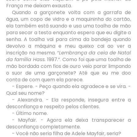
França me deixam exausta.
Quando a garçonete volta com a garrafa de
água, um copo de vidro e a maquininha do cartão,
ela também está suando e usa uma toalha de mão
para secar a testa enquanto espera que eu digite a
senha. A toalha vai para cima da bandeja quando
devolvo a máquina e meu queixo cai ao ver a
inscrição na mesma. “
Lembrança da ceia de Natal
da família Hass.
1997
.
”.
Como foi que uma toalha de
mão bordada com fios de ouro veio parar limpando
o suor de uma garçonete? Até que eu me doo
conta de com quem ela parece.
- Espere. - Peço quando ela agradece e se vira. -
Qual seu nome?
- Alexandra. - Ela responde, insegura entre a
desconfiança e respeito pelos clientes.
- Último nome.
- Mayfair. - Agora ela deixa transparecer a
desconfiança completamente.
- Você não seria filha de Adele Mayfair, seria?