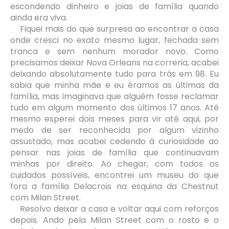
escondendo dinheiro e joias de família quando
ainda era viva.
Fiquei mais do que surpresa ao encontrar a casa
onde cresci no exato mesmo lugar, fechada sem
tranca e sem nenhum morador novo. Como
precisamos deixar Nova Orleans na correria, acabei
deixando absolutamente tudo para trás em 98. Eu
sabia que minha mãe e eu éramos as últimas da
família, mas imaginava que alguém fosse reclamar
tudo em algum momento dos últimos 17 anos. Até
mesmo esperei dois meses para vir até aqui, por
medo de ser reconhecida por algum vizinho
assustado, mas acabei cedendo à curiosidade ao
pensar nas joias de família que continuavam
minhas por direito. Ao chegar, com todos os
cuidados possíveis, encontrei um museu do que
fora a família Delacrois na esquina da Chestnut
com Milan Street.
Resolvo deixar a casa e voltar aqui com reforços
depois. Ando pela Milan Street com o rosto e o