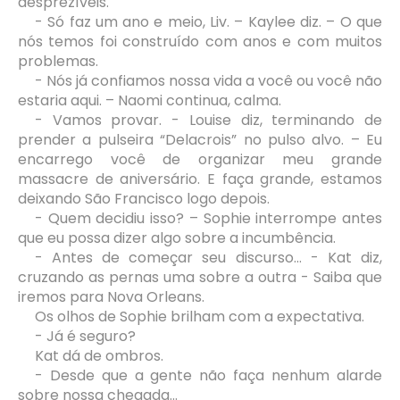
desprezíveis.
- Só faz um ano e meio, Liv. – Kaylee diz. – O que
nós temos foi construído com anos e com muitos
problemas.
- Nós já confiamos nossa vida a você ou você não
estaria aqui. – Naomi continua, calma.
- Vamos provar. - Louise diz, terminando de
prender a pulseira “Delacrois” no pulso alvo. – Eu
encarrego você de organizar meu grande
massacre de aniversário. E faça grande, estamos
deixando São Francisco logo depois.
- Quem decidiu isso? – Sophie interrompe antes
que eu possa dizer algo sobre a incumbência.
- Antes de começar seu discurso... - Kat diz,
cruzando as pernas uma sobre a outra - Saiba que
iremos para Nova Orleans.
Os olhos de Sophie brilham com a expectativa.
- Já é seguro?
Kat dá de ombros.
- Desde que a gente não faça nenhum alarde
sobre nossa chegada...