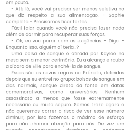
em pauta.
- Até lá, você vai precisar ser menos seletiva no
que diz respeito a sua alimentação. - Sophie
completa - Precisamos ficar fortes.
Fácil falar quando você não precisa fazer nada
além de dormir para recuperar suas forças.
- Ok, eu vou parar com as exigências. - Digo. -
Enquanto isso, alguém aí teria...?
Uma bolsa de sangue é atirada por Kaylee na
mesa sem a menor cerimônia. Eu a alcanço e roubo
a xícara de Ellie para enchê-la de sangue.
Essas são as novas regras no Exército, definidas
depois que eu entrei no grupo: bolsas de sangue em
dias normais, sangue direto da fonte em datas
comemorativas, como aniversários. Nenhum
assassinato a menos que fosse extremamente
necessário ou muito seguro. Somos treze agora e
não queremos correr o risco de ver esse número
diminuir, por isso fazemos o máximo de esforço
para não chamar atenção para nós. De vez em