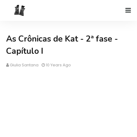
As Crônicas de Kat - 2ª fase -
Capítulo I
Giulia Santana
10 Years Ago