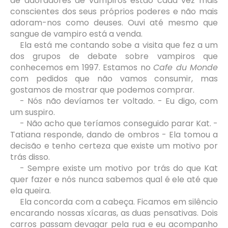
de adoradores de vampiros estão cada vez mais
conscientes dos seus próprios poderes e não mais
adoram-nos como deuses. Ouvi até mesmo que
sangue de vampiro está a venda.
Ela está me contando sobe a visita que fez a um
dos grupos de debate sobre vampiros que
conhecemos em 1997. Estamos no
Cafe du Monde
com pedidos que não vamos consumir, mas
gostamos de mostrar que podemos comprar.
- Nós não devíamos ter voltado. - Eu digo, com
um suspiro.
- Não acho que teríamos conseguido parar Kat. -
Tatiana responde, dando de ombros - Ela tomou a
decisão e tenho certeza que existe um motivo por
trás disso.
- Sempre existe um motivo por trás do que Kat
quer fazer e nós nunca sabemos qual é ele até que
ela queira.
Ela concorda com a cabeça. Ficamos em silêncio
encarando nossas xícaras, as duas pensativas. Dois
carros passam devagar pela rua e eu acompanho