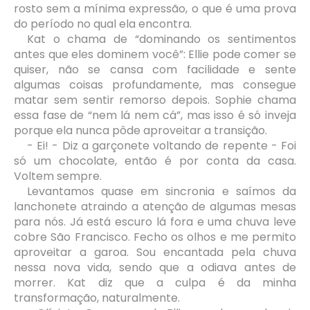
rosto sem a mínima expressão, o que é uma prova
do período no qual ela encontra.
Kat o chama de “dominando os sentimentos
antes que eles dominem você”: Ellie pode comer se
quiser, não se cansa com facilidade e sente
algumas coisas profundamente, mas consegue
matar sem sentir remorso depois. Sophie chama
essa fase de “nem lá nem cá”, mas isso é só inveja
porque ela nunca pôde aproveitar a transição.
- Ei! - Diz a garçonete voltando de repente - Foi
só um chocolate, então é por conta da casa.
Voltem sempre.
Levantamos quase em sincronia e saímos da
lanchonete atraindo a atenção de algumas mesas
para nós. Já está escuro lá fora e uma chuva leve
cobre São Francisco. Fecho os olhos e me permito
aproveitar a garoa. Sou encantada pela chuva
nessa nova vida, sendo que a odiava antes de
morrer. Kat diz que a culpa é da minha
transformação, naturalmente.