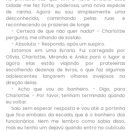
cidade me fez forte, poderosa, uma nova espécie
de rainha. Agora eu sou simplesmente uma
desconhecida, caminhando pelas ruas e
reconhecendo os prazeres de longe.
- Certeza de que não quer nada? - Charlottie
pergunta, me olhando de soslaio.
- Absoluta. - Respondo, após um suspiro.
Estamos em uma livraria. Fui carregada por
Olívia, Charlottie, Miranda e Anika para o lugar e
agora elas estão viajando por prateleiras
escolhendo dezenas de livros, o que faz algumas
adolescentes lançarem olhares invejosos na
direção delas.
- Acho que vou ao banheiro. - Digo, para
Charlottie. - Por favor, tenham terminado quando
eu voltar.
Saio sem esperar resposta e vou até a portinha
que fica embaixo da escada, que é o banheiro dos
funcionários. Nem me lembro como sabia disso,
mas eu tenho um dejavú quando entro no cubículo