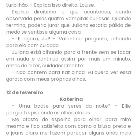
turbilhão. - Explica isso direito, Louise.
Explico direitinho o que aconteceu, sendo
observada pelas quatro vampiras curiosas. Quando
termino, poderia jurar que Juliana estaria pálida de
medo se sentisse alguma coisa.
- E agora, Ju? - Valentina pergunta, olhando
para ela com cuidado.
Juliana está olhando para a frente sem se focar
em nada e continua assim por mais um minuto,
antes de dizer, cuidadosamente:
- Não contem para Kat ainda. Eu quero ver essa
garota com meus próprios olhos.
12 de fevereiro
Katerina
- Uma boate para seres da noite? – Ellie
pergunta, piscando os olhos claros.
Me afasto do espelho para olhar para mim
mesma e fico satisfeita com como a blusa preta e
o jeans claro me fazem parecer alguns anos mais