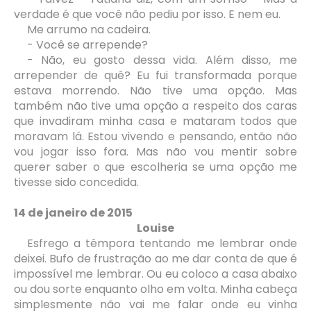
verdade é que você não pediu por isso. E nem eu.
Me arrumo na cadeira.
- Você se arrepende?
- Não, eu gosto dessa vida. Além disso, me
arrepender de quê? Eu fui transformada porque
estava morrendo. Não tive uma opção. Mas
também não tive uma opção a respeito dos caras
que invadiram minha casa e mataram todos que
moravam lá. Estou vivendo e pensando, então não
vou jogar isso fora. Mas não vou mentir sobre
querer saber o que escolheria se uma opção me
tivesse sido concedida.
14 de janeiro de 2015
Louise
Esfrego a têmpora tentando me lembrar onde
deixei. Bufo de frustração ao me dar conta de que é
impossível me lembrar. Ou eu coloco a casa abaixo
ou dou sorte enquanto olho em volta. Minha cabeça
simplesmente não vai me falar onde eu vinha