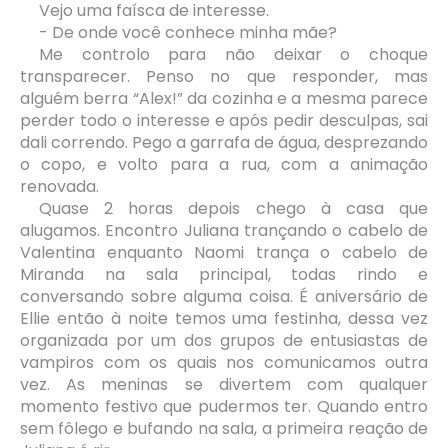
Vejo uma faísca de interesse.
- De onde você conhece minha mãe?
Me controlo para não deixar o choque
transparecer. Penso no que responder, mas
alguém berra “Alex!” da cozinha e a mesma parece
perder todo o interesse e após pedir desculpas, sai
dali correndo. Pego a garrafa de água, desprezando
o copo, e volto para a rua, com a animação
renovada.
Quase 2 horas depois chego à casa que
alugamos. Encontro Juliana trançando o cabelo de
Valentina enquanto Naomi trança o cabelo de
Miranda na sala principal, todas rindo e
conversando sobre alguma coisa. É aniversário de
Ellie então à noite temos uma festinha, dessa vez
organizada por um dos grupos de entusiastas de
vampiros com os quais nos comunicamos outra
vez. As meninas se divertem com qualquer
momento festivo que pudermos ter. Quando entro
sem fôlego e bufando na sala, a primeira reação de