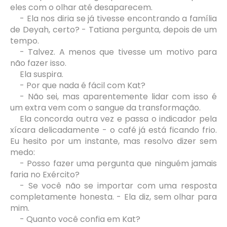
eles com o olhar até desaparecem.
- Ela nos diria se já tivesse encontrando a família
de Deyah, certo? - Tatiana pergunta, depois de um
tempo.
- Talvez. A menos que tivesse um motivo para
não fazer isso.
Ela suspira.
- Por que nada é fácil com Kat?
- Não sei, mas aparentemente lidar com isso é
um extra vem com o sangue da transformação.
Ela concorda outra vez e passa o indicador pela
xícara delicadamente - o café já está ficando frio.
Eu hesito por um instante, mas resolvo dizer sem
medo:
- Posso fazer uma pergunta que ninguém jamais
faria no Exército?
- Se você não se importar com uma resposta
completamente honesta. - Ela diz, sem olhar para
mim.
- Quanto você confia em Kat?