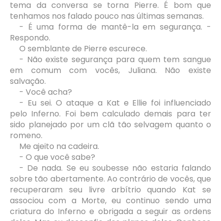
tema da conversa se torna Pierre. É bom que
tenhamos nos falado pouco nas últimas semanas.
- É uma forma de mantê-la em segurança. -
Respondo.
O semblante de Pierre escurece.
- Não existe segurança para quem tem sangue
em comum com vocês, Juliana. Não existe
salvação.
- Você acha?
- Eu sei. O ataque a Kat e Ellie foi influenciado
pelo Inferno. Foi bem calculado demais para ter
sido planejado por um clã tão selvagem quanto o
romeno.
Me ajeito na cadeira.
- O que você sabe?
- De nada. Se eu soubesse não estaria falando
sobre tão abertamente. Ao contrário de vocês, que
recuperaram seu livre arbítrio quando Kat se
associou com a Morte, eu continuo sendo uma
criatura do Inferno e obrigada a seguir as ordens