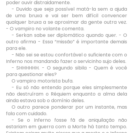
poder ouvir distraidamente.
- Duvido que seja possível matá-la sem a ajuda
de uma bruxa e vai ser bem difícil convencer
qualquer bruxa a se aproximar da gente outra vez.
- O vampiro no volante comenta.
- Serkan sabe ser diplomático quando quer. - O
outro afirma - Essa “missão” é importante demais
para ele.
- Não sei se estou confortável o suficiente com o
Inferno nos mandando fazer o servicinho sujo deles.
- SHHHHHH. - O segundo sibila - Quem é você
para questionar eles?
O vampiro motorista bufa.
- Eu só não entendo porque eles simplesmente
não destruíram o Réquiem enquanto a alma dela
ainda estava sob o domínio deles.
O outro parece ponderar por um instante, mas
fala com cuidado.
- Se o Inferno fosse fã de aniquilação não
estariam em guerra com a Morte há tanto tempo.