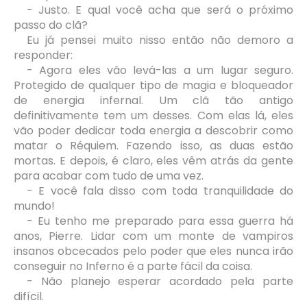
- Justo. E qual você acha que será o próximo
passo do clã?
Eu já pensei muito nisso então não demoro a
responder:
- Agora eles vão levá-las a um lugar seguro.
Protegido de qualquer tipo de magia e bloqueador
de energia infernal. Um clã tão antigo
definitivamente tem um desses. Com elas lá, eles
vão poder dedicar toda energia a descobrir como
matar o Réquiem. Fazendo isso, as duas estão
mortas. E depois, é claro, eles vêm atrás da gente
para acabar com tudo de uma vez.
- E você fala disso com toda tranquilidade do
mundo!
- Eu tenho me preparado para essa guerra há
anos, Pierre. Lidar com um monte de vampiros
insanos obcecados pelo poder que eles nunca irão
conseguir no Inferno é a parte fácil da coisa.
- Não planejo esperar acordado pela parte
difícil.