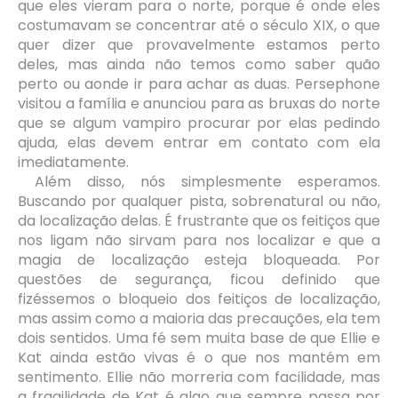
que eles vieram para o norte, porque é onde eles
costumavam se concentrar até o século XIX, o que
quer dizer que provavelmente estamos perto
deles, mas ainda não temos como saber quão
perto ou aonde ir para achar as duas. Persephone
visitou a família e anunciou para as bruxas do norte
que se algum vampiro procurar por elas pedindo
ajuda, elas devem entrar em contato com ela
imediatamente.
Além disso, nós simplesmente esperamos.
Buscando por qualquer pista, sobrenatural ou não,
da localização delas. É frustrante que os feitiços que
nos ligam não sirvam para nos localizar e que a
magia de localização esteja bloqueada. Por
questões de segurança, ficou definido que
fizéssemos o bloqueio dos feitiços de localização,
mas assim como a maioria das precauções, ela tem
dois sentidos. Uma fé sem muita base de que Ellie e
Kat ainda estão vivas é o que nos mantém em
sentimento. Ellie não morreria com facilidade, mas
a fragilidade de Kat é algo que sempre passa por