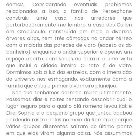
demais. Considerando eventuais problemas
relacionados a isso, a família de Persephone
construiu uma casa nos arredores que
perturbadoramente me lembra a casa dos Cullen
em Crepúsculo. Construída em meio a diversas
árvores altas, tem três cômodos no andar térreo
com a maioria das paredes de vidro (exceto as do
banheiro), enquanto o andar superior é apenas um
espaço aberto com sacos de dormir e uma vista
que inclui a cidade inteira. O teto é de vidro.
Dormimos sob a luz das estrelas, com a imensidão
do universo nos esmagando, exatamente como a
família que criou o primeiro vampiro planejou.
Não que tenhamos dormido muito ultimamente.
Passamos dias e noites tentando descobrir qual o
lugar seguro para o qual o clã romeno levou Kat e
Ellie. Sophie e o pequeno grupo que juntou acabou
perdendo rastro delas no meio da Romênia porque
vários grupos diferentes saíram do último ponto
em que elas viram alguma coisa. Nós assumimos