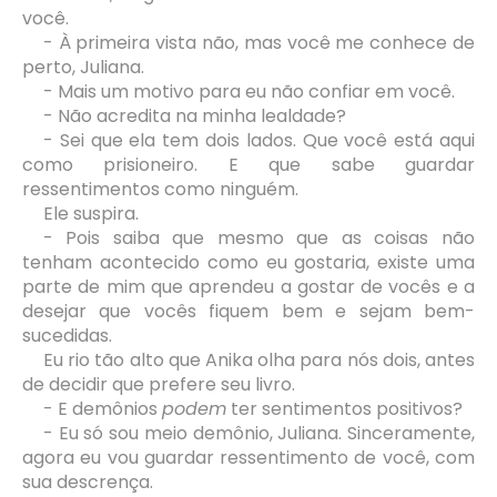
você.
- À primeira vista não, mas você me conhece de
perto, Juliana.
- Mais um motivo para eu não confiar em você.
- Não acredita na minha lealdade?
- Sei que ela tem dois lados. Que você está aqui
como prisioneiro. E que sabe guardar
ressentimentos como ninguém.
Ele suspira.
- Pois saiba que mesmo que as coisas não
tenham acontecido como eu gostaria, existe uma
parte de mim que aprendeu a gostar de vocês e a
desejar que vocês fiquem bem e sejam bem-
sucedidas.
Eu rio tão alto que Anika olha para nós dois, antes
de decidir que prefere seu livro.
- E demônios
podem
ter sentimentos positivos?
- Eu só sou meio demônio, Juliana. Sinceramente,
agora eu vou guardar ressentimento de você, com
sua descrença.