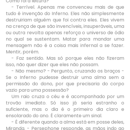
Como foi a leitura?
- Terrível. Apenas me convenceu mais de que
tudo é invenção do Inferno. Eles não simplesmente
destruiriam alguém que foi contra eles. Eles vivem
na crença de que são invencíveis, insuperáveis, uma
ou outra revolta apenas reforça o universo de ódio
no qual se sustentam. Matar para mandar uma
mensagem não é a coisa mais infernal a se fazer.
Mentir, porém.
- Faz sentido. Mas só porque eles não fizeram
isso, não quer dizer que eles não possam.
- Não mesmo? - Pergunto, cruzando os braços -
Se o Inferno pudesse destruir uma alma sem a
permissão do dono, por que precisaria do corpo
vazio para uma possessão?
Um raio cruza o céu e é acompanhado por um
trovão imediato. Só isso já seria estranho o
suficiente, mas o dia é o primeiro dia claro e
ensolarado do ano. É claramente um sinal.
- É diferente quando a alma está em posse deles,
Miranda. - Persephone responde, as mãos indo ao