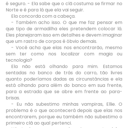
é seguro. - Ela sabe que o clã costuma se firmar no
Norte e é para lá que ela vai seguir.
Ela concorda com a cabeça.
- Também acho isso. O que me faz pensar em
que tipo de armadilha eles pretendem colocar lá.
Eles planejaram isso em detalhes e devem imaginar
que um rastro de corpos é óbvio demais.
- Você acha que elas nos encontrarão, mesmo
sem ter como nos localizar com magia ou
tecnologia?
Ela não está olhando para mim. Estamos
sentadas no banco de trás do carro, tão livres
quanto poderíamos dadas as circunstâncias e ela
está olhando para além do banco em sua frente,
para a estrada que se abre em frente ao para-
brisas.
- Eu não subestimo minhas vampiras, Ellie. O
problema é o que acontecerá depois que elas nos
encontrarem, porque eu também não subestimo o
primeiro clã ao qual pertenci.