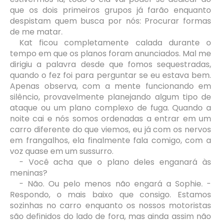
que os dois primeiros grupos já farão enquanto
despistam quem busca por nós: Procurar formas
de me matar.
Kat ficou completamente calada durante o
tempo em que os planos foram anunciados. Mal me
dirigiu a palavra desde que fomos sequestradas,
quando o fez foi para perguntar se eu estava bem.
Apenas observa, com a mente funcionando em
silêncio, provavelmente planejando algum tipo de
ataque ou um plano complexo de fuga. Quando a
noite cai e nós somos ordenadas a entrar em um
carro diferente do que viemos, eu já com os nervos
em frangalhos, ela finalmente fala comigo, com a
voz quase em um sussurro.
- Você acha que o plano deles enganará às
meninas?
- Não. Ou pelo menos não engará a Sophie. -
Respondo, o mais baixo que consigo. Estamos
sozinhas no carro enquanto os nossos motoristas
são definidos do lado de fora, mas ainda assim não