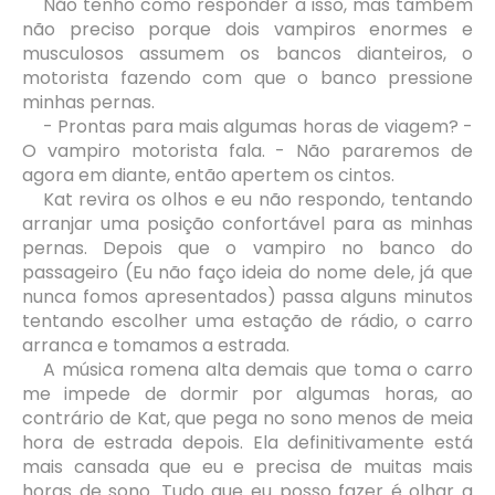
Não tenho como responder a isso, mas também
não preciso porque dois vampiros enormes e
musculosos assumem os bancos dianteiros, o
motorista fazendo com que o banco pressione
minhas pernas.
- Prontas para mais algumas horas de viagem? -
O vampiro motorista fala. - Não pararemos de
agora em diante, então apertem os cintos.
Kat revira os olhos e eu não respondo, tentando
arranjar uma posição confortável para as minhas
pernas. Depois que o vampiro no banco do
passageiro (Eu não faço ideia do nome dele, já que
nunca fomos apresentados) passa alguns minutos
tentando escolher uma estação de rádio, o carro
arranca e tomamos a estrada.
A música romena alta demais que toma o carro
me impede de dormir por algumas horas, ao
contrário de Kat, que pega no sono menos de meia
hora de estrada depois. Ela definitivamente está
mais cansada que eu e precisa de muitas mais
horas de sono. Tudo que eu posso fazer é olhar a