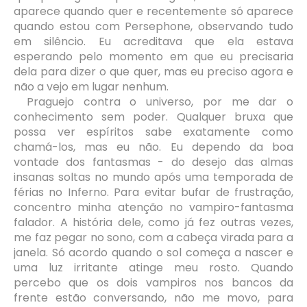
aparece quando quer e recentemente só aparece
quando estou com Persephone, observando tudo
em silêncio. Eu acreditava que ela estava
esperando pelo momento em que eu precisaria
dela para dizer o que quer, mas eu preciso agora e
não a vejo em lugar nenhum.
Praguejo contra o universo, por me dar o
conhecimento sem poder. Qualquer bruxa que
possa ver espíritos sabe exatamente como
chamá-los, mas eu não. Eu dependo da boa
vontade dos fantasmas - do desejo das almas
insanas soltas no mundo após uma temporada de
férias no Inferno. Para evitar bufar de frustração,
concentro minha atenção no vampiro-fantasma
falador. A história dele, como já fez outras vezes,
me faz pegar no sono, com a cabeça virada para a
janela. Só acordo quando o sol começa a nascer e
uma luz irritante atinge meu rosto. Quando
percebo que os dois vampiros nos bancos da
frente estão conversando, não me movo, para