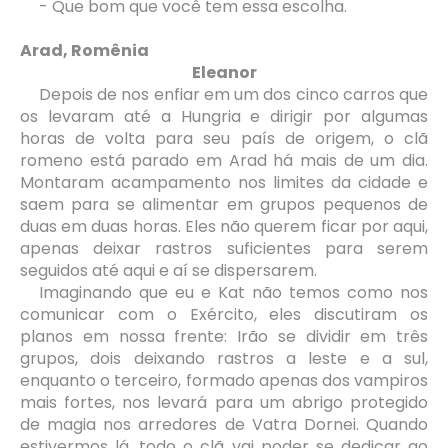
- Que bom que você tem essa escolha.
Arad, Romênia
Eleanor
Depois de nos enfiar em um dos cinco carros que
os levaram até a Hungria e dirigir por algumas
horas de volta para seu país de origem, o clã
romeno está parado em Arad há mais de um dia.
Montaram acampamento nos limites da cidade e
saem para se alimentar em grupos pequenos de
duas em duas horas. Eles não querem ficar por aqui,
apenas deixar rastros suficientes para serem
seguidos até aqui e aí se dispersarem.
Imaginando que eu e Kat não temos como nos
comunicar com o Exército, eles discutiram os
planos em nossa frente: Irão se dividir em três
grupos, dois deixando rastros a leste e a sul,
enquanto o terceiro, formado apenas dos vampiros
mais fortes, nos levará para um abrigo protegido
de magia nos arredores de Vatra Dornei. Quando
estivermos lá, todo o clã vai poder se dedicar ao