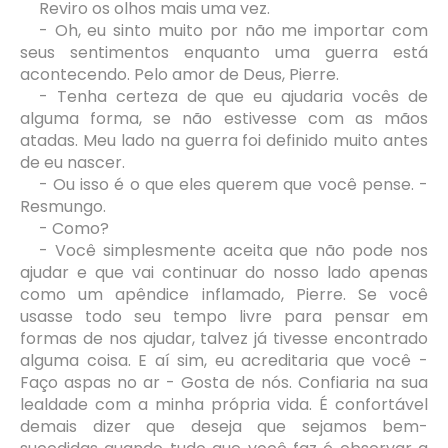
Reviro os olhos mais uma vez.
- Oh, eu sinto muito por não me importar com
seus sentimentos enquanto uma guerra está
acontecendo. Pelo amor de Deus, Pierre.
- Tenha certeza de que eu ajudaria vocês de
alguma forma, se não estivesse com as mãos
atadas. Meu lado na guerra foi definido muito antes
de eu nascer.
- Ou isso é o que eles querem que você pense. -
Resmungo.
- Como?
- Você simplesmente aceita que não pode nos
ajudar e que vai continuar do nosso lado apenas
como um apêndice inflamado, Pierre. Se você
usasse todo seu tempo livre para pensar em
formas de nos ajudar, talvez já tivesse encontrado
alguma coisa. E aí sim, eu acreditaria que você -
Faço aspas no ar - Gosta de nós. Confiaria na sua
lealdade com a minha própria vida. É confortável
demais dizer que deseja que sejamos bem-