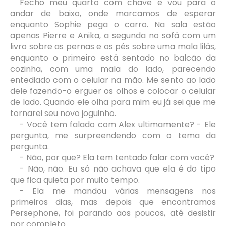
Fecho meu quarto com chave e vou para o
andar de baixo, onde marcamos de esperar
enquanto Sophie pega o carro. Na sala estão
apenas Pierre e Anika, a segunda no sofá com um
livro sobre as pernas e os pés sobre uma mala lilás,
enquanto o primeiro está sentado no balcão da
cozinha, com uma mala do lado, parecendo
entediado com o celular na mão. Me sento ao lado
dele fazendo-o erguer os olhos e colocar o celular
de lado. Quando ele olha para mim eu já sei que me
tornarei seu novo joguinho.
- Você tem falado com Alex ultimamente? - Ele
pergunta, me surpreendendo com o tema da
pergunta.
- Não, por que? Ela tem tentado falar com você?
- Não, não. Eu só não achava que ela é do tipo
que fica quieta por muito tempo.
- Ela me mandou várias mensagens nos
primeiros dias, mas depois que encontramos
Persephone, foi parando aos poucos, até desistir
por completo.