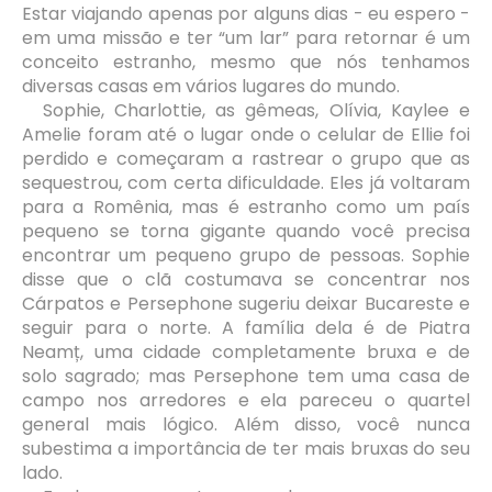
Estar viajando apenas por alguns dias - eu espero -
em uma missão e ter “um lar” para retornar é um
conceito estranho, mesmo que nós tenhamos
diversas casas em vários lugares do mundo.
Sophie, Charlottie, as gêmeas, Olívia, Kaylee e
Amelie foram até o lugar onde o celular de Ellie foi
perdido e começaram a rastrear o grupo que as
sequestrou, com certa dificuldade. Eles já voltaram
para a Romênia, mas é estranho como um país
pequeno se torna gigante quando você precisa
encontrar um pequeno grupo de pessoas. Sophie
disse que o clã costumava se concentrar nos
Cárpatos e Persephone sugeriu deixar Bucareste e
seguir para o norte. A família dela é de Piatra
Neamț, uma cidade completamente bruxa e de
solo sagrado; mas Persephone tem uma casa de
campo nos arredores e ela pareceu o quartel
general mais lógico. Além disso, você nunca
subestima a importância de ter mais bruxas do seu
lado.