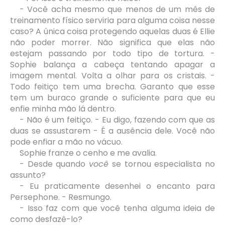
- Você acha mesmo que menos de um mês de
treinamento físico serviria para alguma coisa nesse
caso? A única coisa protegendo aquelas duas é Ellie
não poder morrer. Não significa que elas não
estejam passando por todo tipo de tortura. -
Sophie balança a cabeça tentando apagar a
imagem mental. Volta a olhar para os cristais. -
Todo feitiço tem uma brecha. Garanto que esse
tem um buraco grande o suficiente para que eu
enfie minha mão lá dentro.
- Não é um feitiço. - Eu digo, fazendo com que as
duas se assustarem - É a ausência dele. Você não
pode enfiar a mão no vácuo.
Sophie franze o cenho e me avalia.
- Desde quando
você
se tornou especialista no
assunto?
- Eu praticamente desenhei o encanto para
Persephone. - Resmungo.
- Isso faz com que você tenha alguma ideia de
como desfazê-lo?