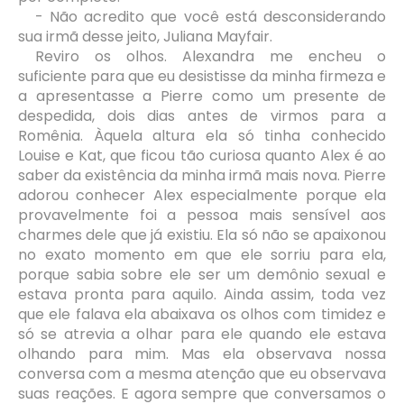
- Não acredito que você está desconsiderando
sua irmã desse jeito, Juliana Mayfair.
Reviro os olhos. Alexandra me encheu o
suficiente para que eu desistisse da minha firmeza e
a apresentasse a Pierre como um presente de
despedida, dois dias antes de virmos para a
Romênia. Àquela altura ela só tinha conhecido
Louise e Kat, que ficou tão curiosa quanto Alex é ao
saber da existência da minha irmã mais nova. Pierre
adorou conhecer Alex especialmente porque ela
provavelmente foi a pessoa mais sensível aos
charmes dele que já existiu. Ela só não se apaixonou
no exato momento em que ele sorriu para ela,
porque sabia sobre ele ser um demônio sexual e
estava pronta para aquilo. Ainda assim, toda vez
que ele falava ela abaixava os olhos com timidez e
só se atrevia a olhar para ele quando ele estava
olhando para mim. Mas ela observava nossa
conversa com a mesma atenção que eu observava
suas reações. E agora sempre que conversamos o