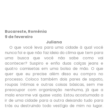
Bucareste, Romênia
9 de fevereiro
Juliana
O que você leva para uma cidade à qual você
nunca foi e que não faz ideia do clima que tem para
uma busca que você não sabe como vai
acontecer? Suspiro e enfio duas calças jeans e
quatro camisetas em uma bolsa de mão. O que
quer que eu precise além disso eu compro no
processo. Coloco também dois pares de sapato,
roupas íntimas e outras coisas básicas, sem me
preocupar com organização nenhuma, já que a
mala enorme vai quase vazia. Estou acostumada a
ir de uma cidade para a outra deixando tudo para
trás ou destruindo todo vestígio de mim no lugar.