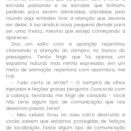
estrada passando e as estrelas que brilham,
pedindo para serem admiradas, ofendidas pelo
mundo aqui embaixo tirar a atenção que deveria
ser delas. A lua ainda é nova, pequena demais para
ser uma fresta, mesmo que esteja começando a
aparecer.
Dou um salto com a aparição repentina,
chamando a atenção do vampiro no banco do
passageiro. Tento fingir que foi apenas um
espasmo natural, mas minha expressão, em um
misto de animação repentina com assombro, me
trai.
- Tudo certo aí atrás? - O vampiro de olhos
injetados e feições graves pergunta. Concordo com
a cabeça, tentando me fingir de cansada - Você
não teria algum tipo de comunicação que nós
deixamos passar, teria?
- Meu celular ficou no meu carro destruído e
vocês sabem que estamos protegidas de feitiços
de localização. Existe algum tipo de comunicação