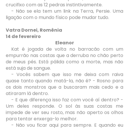
crucifixo com as 12 pedras instintivamente.
- Não se ela tem um link na Terra, Persie. Uma
ligação com o mundo físico pode mudar tudo.
Vatra Dornei, Romênia
14 de fevereiro
Eleanor
Kat é jogada de volta no barracão com um
empurrão nas costas que a derruba no chão perto
de meus pés. Está pálida como a morte, mas não
está suja de sangue.
- Vocês sabem que isso me deixa com raiva
quase tanto quando matá-la, não é? - Rosno para
os dois monstros que a buscaram mais cedo e a
atiraram lá dentro.
- E que diferença isso faz com você aí dentro? -
Um deles responde. O sol às suas costas me
impede de ver seu rosto, mas não aperto os olhos
para tentar enxerga-lo melhor.
- Não vou ficar aqui para sempre. E quando eu