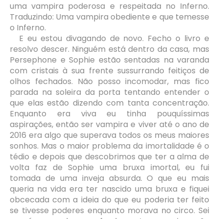
uma vampira poderosa e respeitada no Inferno.
Traduzindo: Uma vampira obediente e que temesse
o Inferno.
E eu estou divagando de novo. Fecho o livro e
resolvo descer. Ninguém está dentro da casa, mas
Persephone e Sophie estão sentadas na varanda
com cristais à sua frente sussurrando feitiços de
olhos fechados. Não posso incomodar, mas fico
parada na soleira da porta tentando entender o
que elas estão dizendo com tanta concentração.
Enquanto era viva eu tinha pouquíssimas
aspirações, então ser vampira e viver até o ano de
2016 era algo que superava todos os meus maiores
sonhos. Mas o maior problema da imortalidade é o
tédio e depois que descobrimos que ter a alma de
volta faz de Sophie uma bruxa imortal, eu fui
tomada de uma inveja absurda. O que eu mais
queria na vida era ter nascido uma bruxa e fiquei
obcecada com a ideia do que eu poderia ter feito
se tivesse poderes enquanto morava no circo. Sei