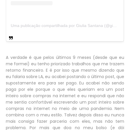
Uma publicação compartilhada por Giulia Santana (@giuliasntana)
A verdade é que pelos últimos 9 meses (desde que eu
me formei) eu tenho priorizado trabalhos que me trazem
retorno financeiro. E é por isso que mesmo dizendo que
eu falaria sobre LA, eu acabei postando o último post, que
supostamente era para ser pago. Eu acabei não sendo
paga por ele porque o que eles queriam era um post
inteiro sobre compras na internet e eu respondi que não
me sentia confortável escrevendo um post inteiro sobre
compras na internet no meio de uma pandemia. Nem
combina com o meu estilo. Talvez depois disso eu nunca
mais consiga fazer parceria com eles, mas não tem
problema. Por mais que doa no meu bolso (e dói