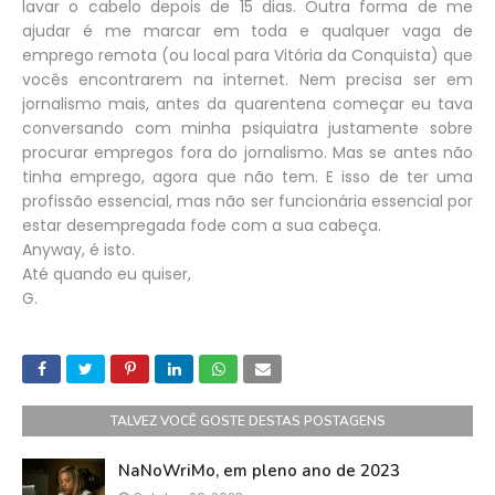
lavar o cabelo depois de 15 dias. Outra forma de me
ajudar é me marcar em toda e qualquer vaga de
emprego remota (ou local para Vitória da Conquista) que
vocês encontrarem na internet. Nem precisa ser em
jornalismo mais, antes da quarentena começar eu tava
conversando com minha psiquiatra justamente sobre
procurar empregos fora do jornalismo. Mas se antes não
tinha emprego, agora que não tem. E isso de ter uma
profissão essencial, mas não ser funcionária essencial por
estar desempregada fode com a sua cabeça.
Anyway, é isto.
Até quando eu quiser,
G.
TALVEZ VOCÊ GOSTE DESTAS POSTAGENS
NaNoWriMo, em pleno ano de 2023