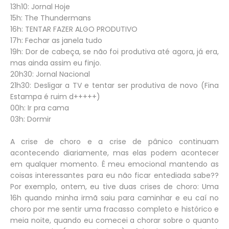
13h10: Jornal Hoje
15h: The Thundermans
16h: TENTAR FAZER ALGO PRODUTIVO
17h: Fechar as janela tudo
19h: Dor de cabeça, se não foi produtiva até agora, já era,
mas ainda assim eu finjo.
20h30: Jornal Nacional
21h30: Desligar a TV e tentar ser produtiva de novo (Fina
Estampa é ruim d+++++)
00h: Ir pra cama
03h: Dormir
A crise de choro e a crise de pânico continuam
acontecendo diariamente, mas elas podem acontecer
em qualquer momento. É meu emocional mantendo as
coisas interessantes para eu não ficar entediada sabe??
Por exemplo, ontem, eu tive duas crises de choro: Uma
16h quando minha irmã saiu para caminhar e eu caí no
choro por me sentir uma fracasso completo e histórico e
meia noite, quando eu comecei a chorar sobre o quanto