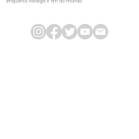
enquanto navega o fim do mundo.