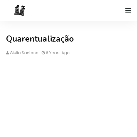
Quarentualização
Giulia Santana
6 Years Ago