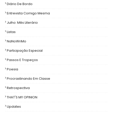
Diário De Bordo
Entrevista Comigo Mesma
Julho: Mês Literário
Listas
NaNoWriMo
Participação Especial
Passos E Tropeços
Poesia
Procrastinando Em Classe
Retrospectiva
THAT'S MY OPINION
Updates