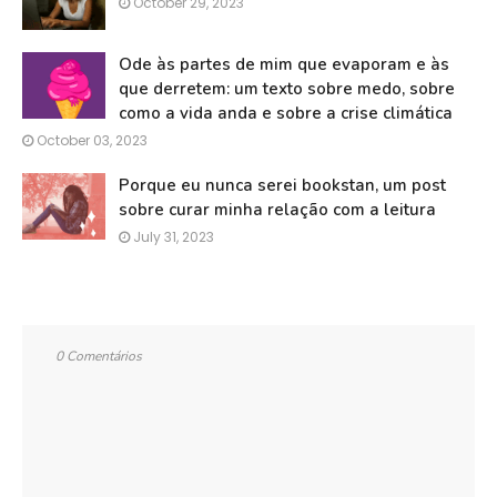
October 29, 2023
Ode às partes de mim que evaporam e às
que derretem: um texto sobre medo, sobre
como a vida anda e sobre a crise climática
October 03, 2023
Porque eu nunca serei bookstan, um post
sobre curar minha relação com a leitura
July 31, 2023
0 Comentários