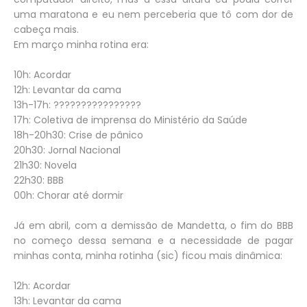
uma maratona e eu nem perceberia que tô com dor de
cabeça mais.
Em março minha rotina era:
10h: Acordar
12h: Levantar da cama
13h-17h: ????????????????
17h: Coletiva de imprensa do Ministério da Saúde
18h-20h30: Crise de pânico
20h30: Jornal Nacional
21h30: Novela
22h30: BBB
00h: Chorar até dormir
Já em abril, com a demissão de Mandetta, o fim do BBB
no começo dessa semana e a necessidade de pagar
minhas conta, minha rotinha (sic) ficou mais dinâmica:
12h: Acordar
13h: Levantar da cama