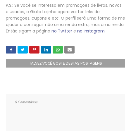
P.S.: Se você se interessa em promoções de livros, novos
e usados, o Giulia Lojinha agora vai ter links de
promoções, cupons e etc. O perfil será uma forma de me
ajudar a conseguir não uma renda extra, mas uma renda.
Então sigam a página
no Twitter
e
no Instagram
.
TALVEZ VOCÊ GOSTE DESTAS POSTAGENS
0 Comentários