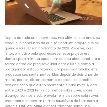
Depois de tudo que aconteceu nos últimos dois anos, eu
cheguei à conclusão de que só tinha um projeto que eu
queria escrever em novembro de 2021. Você vê, caro
leitor, o motivo pelo qual escrever esse projeto era
demais para mim na época em que eu abandonei, era a
forma como ele precisava lidar com o luto e como a
protagonista estava fazendo um péssimo trabalho em
processar seu sentimentos. Mas depois de dois anos de
morte, perdas, distanciamento e solidão, eu precisei
ressignificar o que o luto realmente é para mim. A vida
entre 2020 e 2021 tem sido menos sobre viver, sobre
alcançar sonhos e sobre evoluir e mais sobre sobreviver,
processar e encontrar formas saudáveis de lidar com a
perda. E
Flor-de-Maio
é absolutamente sobre isso.