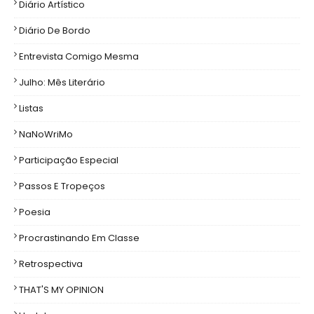
Diário Artístico
Diário De Bordo
Entrevista Comigo Mesma
Julho: Mês Literário
Listas
NaNoWriMo
Participação Especial
Passos E Tropeços
Poesia
Procrastinando Em Classe
Retrospectiva
THAT'S MY OPINION