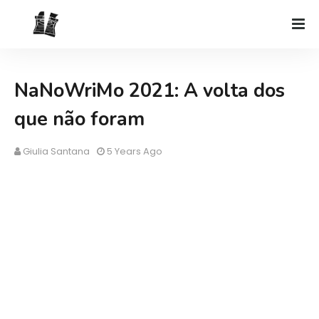
NaNoWriMo 2021: A volta dos
que não foram
Giulia Santana
5 Years Ago