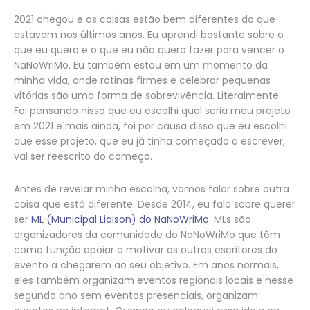
2021 chegou e as coisas estão bem diferentes do que
estavam nos últimos anos. Eu aprendi bastante sobre o
que eu quero e o que eu não quero fazer para vencer o
NaNoWriMo. Eu também estou em um momento da
minha vida, onde rotinas firmes e celebrar pequenas
vitórias são uma forma de sobrevivência. Literalmente.
Foi pensando nisso que eu escolhi qual seria meu projeto
em 2021 e mais ainda, foi por causa disso que eu escolhi
que esse projeto, que eu já tinha começado a escrever,
vai ser reescrito do começo.
Antes de revelar minha escolha, vamos falar sobre outra
coisa que está diferente. Desde 2014, eu falo sobre querer
ser
ML (Municipal Liaison) do NaNoWriMo
. MLs são
organizadores da comunidade do NaNoWriMo que têm
como função apoiar e motivar os outros escritores do
evento a chegarem ao seu objetivo. Em anos normais,
eles também organizam eventos regionais locais e nesse
segundo ano sem eventos presenciais, organizam