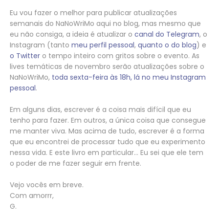
Eu vou fazer o melhor para publicar atualizações
semanais do NaNoWriMo aqui no blog, mas mesmo que
eu não consiga, a ideia é atualizar o
canal do Telegram
, o
Instagram (tanto
meu perfil pessoal
,
quanto o do blog
) e
o Twitter
o tempo inteiro com gritos sobre o evento. As
lives temáticas de novembro serão atualizações sobre o
NaNoWriMo,
toda sexta-feira às 18h, lá no meu Instagram
pessoal
.
Em alguns dias, escrever é a coisa mais difícil que eu
tenho para fazer. Em outros, a única coisa que consegue
me manter viva. Mas acima de tudo, escrever é a forma
que eu encontrei de processar tudo que eu experimento
nessa vida. E este livro em particular... Eu sei que ele tem
o poder de me fazer seguir em frente.
Vejo vocês em breve.
Com amorrr,
G.