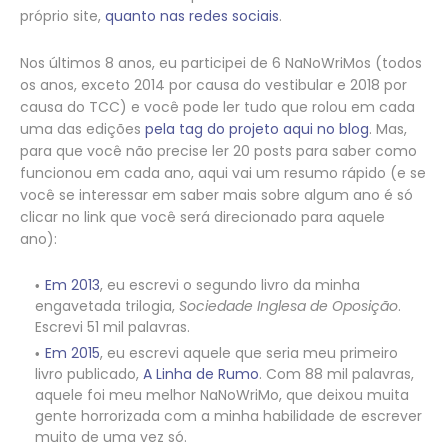
próprio site,
quanto nas redes sociais
.
Nos últimos 8 anos, eu participei de 6 NaNoWriMos (todos
os anos, exceto 2014 por causa do vestibular e 2018 por
causa do TCC) e você pode ler tudo que rolou em cada
uma das edições
pela tag do projeto aqui no blog
. Mas,
para que você não precise ler 20 posts para saber como
funcionou em cada ano, aqui vai um resumo rápido (e se
você se interessar em saber mais sobre algum ano é só
clicar no link que você será direcionado para aquele
ano):
Em 2013
, eu escrevi o segundo livro da minha
engavetada trilogia,
Sociedade Inglesa de Oposição
.
Escrevi 51 mil palavras.
Em 2015
, eu escrevi aquele que seria meu primeiro
livro publicado,
A Linha de Rumo
. Com 88 mil palavras,
aquele foi meu melhor NaNoWriMo, que deixou muita
gente horrorizada com a minha habilidade de escrever
muito de uma vez só.