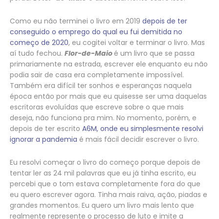
Como eu não terminei o livro em 2019
depois de ter
conseguido o emprego do qual eu fui demitida no
começo de 2020
, eu cogitei voltar e terminar o livro. Mas
aí tudo fechou.
Flor-de-Maio
é um livro que se passa
primariamente na estrada, escrever ele enquanto eu não
podia sair de casa era completamente impossível.
Também era difícil ter sonhos e esperanças naquela
época então por mais que eu quisesse ser uma daquelas
escritoras evoluídas que escreve sobre o que mais
deseja, não funciona pra mim. No momento, porém, e
depois de ter escrito
A6M, onde eu simplesmente resolvi
ignorar a pandemia
é mais fácil decidir escrever o livro.
Eu resolvi começar o livro do começo porque depois de
tentar ler as 24 mil palavras que eu já tinha escrito, eu
percebi que o tom estava completamente fora do que
eu quero escrever agora. Tinha mais raiva, ação, piadas e
grandes momentos. Eu quero um livro mais lento que
realmente represente o processo de luto e imite a