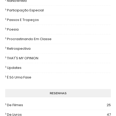
NaNoWriMo
Participação Especial
Passos E Tropeços
Poesia
Procrastinando Em Classe
Retrospectiva
THAT'S MY OPINION
Updates
É Só Uma Fase
RESENHAS
De Filmes
25
De Livros
47