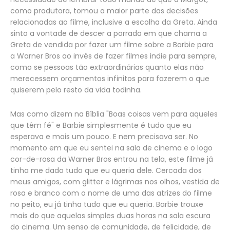
como produtora, tomou a maior parte das decisões
relacionadas ao filme, inclusive a escolha da Greta. Ainda
sinto a vontade de descer a porrada em que chama a
Greta de vendida por fazer um filme sobre a Barbie para
a Warner Bros ao invés de fazer filmes indie para sempre,
como se pessoas tão extraordinárias quanto elas não
merecessem orçamentos infinitos para fazerem o que
quiserem pelo resto da vida todinha.
Mas como dizem na Bíblia "Boas coisas vem para aqueles
que têm fé" e Barbie simplesmente é tudo que eu
esperava e mais um pouco. E nem precisava ser. No
momento em que eu sentei na sala de cinema e o logo
cor-de-rosa da Warner Bros entrou na tela, este filme já
tinha me dado tudo que eu queria dele. Cercada dos
meus amigos, com glitter e lágrimas nos olhos, vestida de
rosa e branco com o nome de uma das atrizes do filme
no peito, eu já tinha tudo que eu queria. Barbie trouxe
mais do que aquelas simples duas horas na sala escura
do cinema. Um senso de comunidade, de felicidade, de