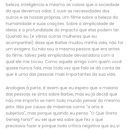
beleza, inteligência e mesmo as coisas que a sociedade
diz que devemos odiar. E ouvir as necessidades dos
outros e as nossas próprias. Um filme sobre a beleza da
humanidade e suas criações. Sobre a simplicidade de
ideias e a profundidade do impacto que elas podem ter.
Quando eu (e várias outras mulheres que eu
acompanhei) disse que Barbie mudou minha vida, não foi
um exagero. Eu não sou a mesma pessoa que era antes
do filme, talvez pela simplicidade devastadora com a
qual ele me tocou. Como aquele amigo com quem você
quase nunca fala, mas toda vez que fala se dá conta de
que é uma das pessoas mais importantes da sua vida.
Analogias à parte, é assim que eu espero que a maioria
das pessoas se sinta sobre Barbie, mas eu já decidi que
não me importo se nem todo mundo pensar do mesmo
jeito. Não por causa de máximas como "a arte é
subjetiva", mas porque quando eu penso "O Que Greta
Gerwig Faria?" eu sei que ela sabe que fez o que
precisava fazer e porque toda crítica negativa que eu vi