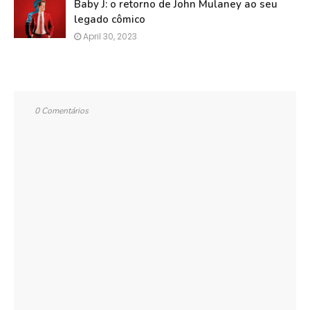
Baby J: o retorno de John Mulaney ao seu
legado cômico
April 30, 2023
0 Comentários