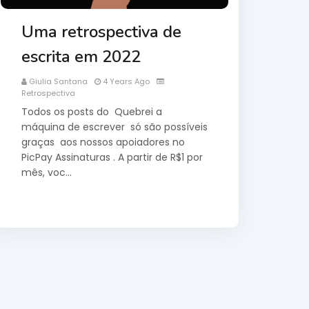
Uma retrospectiva de
escrita em 2022
Giulia Santana
4 Years Ago
Retrospectiva
Todos os posts do Quebrei a
máquina de escrever só são possíveis
graças aos nossos apoiadores no
PicPay Assinaturas . A partir de R$1 por
mês, voc…