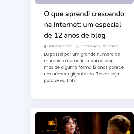
O que aprendi crescendo
na internet: um especial
de 12 anos de blog
Giulia Santana
3 Years Ago
Marco
Eu passei por um grande número de
marcos e memórias aqui no blog,
mas de alguma forma 12 anos parece
um número gigantesco. Talvez seja
porque eu tinh…