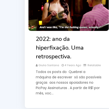
2022: ano da
hiperfixação. Uma
retrospectiva.
Giulia Santana
4 Years Ago
Relatable
Todos os posts do Quebrei a
máquina de escrever só são possíveis
graças aos nossos apoiadores no
PicPay Assinaturas . A partir de R$1 por
mês, voc…