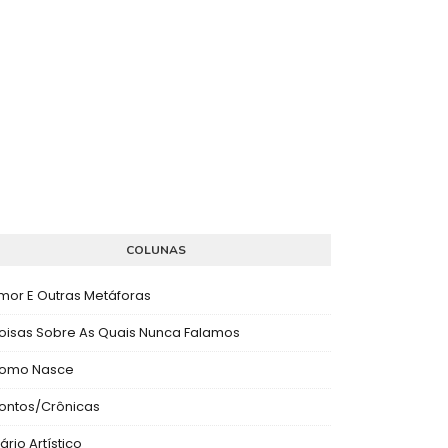
COLUNAS
mor E Outras Metáforas
oisas Sobre As Quais Nunca Falamos
omo Nasce
ontos/Crônicas
ário Artístico