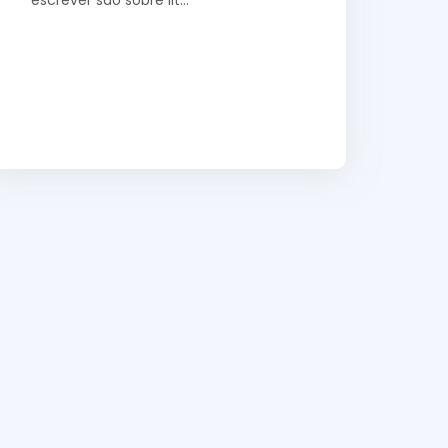
escrever são sobre lit…