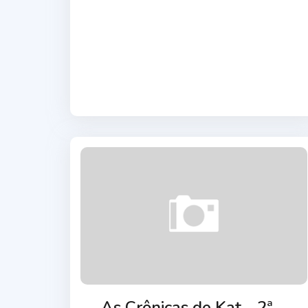
As Crônicas de Kat - 2ª