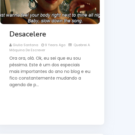
Desacelere
Giulia Santana
9 Years Ago
Quebrei A
Máquina De Escrever
Ora ora, olá. Ok, eu sei que eu sou
péssima. Este é um dos especiais
mais importantes do ano no blog e eu
fico constantemente mudando a
agenda de p…