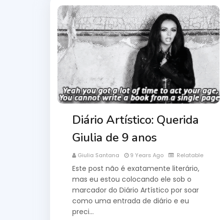
Diário Artístico: Querida
Giulia de 9 anos
Giulia Santana
9 Years Ago
Relatable
Este post não é exatamente literário,
mas eu estou colocando ele sob o
marcador do Diário Artístico por soar
como uma entrada de diário e eu
preci…