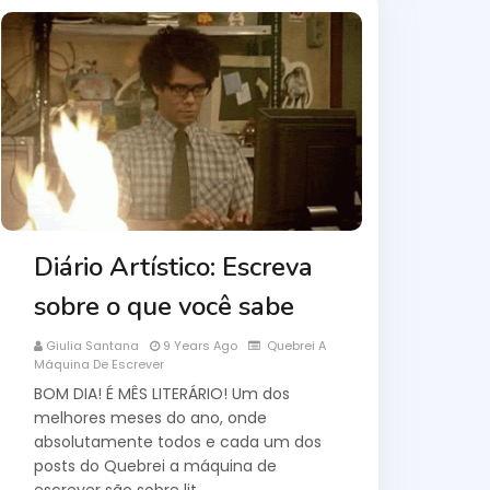
Diário Artístico: Escreva
sobre o que você sabe
Giulia Santana
9 Years Ago
Quebrei A
Máquina De Escrever
BOM DIA! É MÊS LITERÁRIO! Um dos
melhores meses do ano, onde
absolutamente todos e cada um dos
posts do Quebrei a máquina de